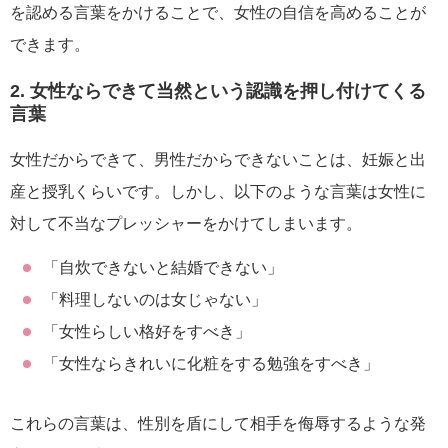
を認める言葉をかけることで、女性の自信を高めることが
できます。
2. 女性ならできて当然という認識を押し付けてくる
言葉
女性だからできて、男性だからできないことは、妊娠と出
産と授乳くらいです。しかし、以下のような言葉は女性に
対して不当なプレッシャーをかけてしまいます。
「自炊できないと結婚できない」
「料理しないのは女じゃない」
「女性らしい格好をすべき」
「女性ならきれいに化粧をする勉強をすべき」
これらの言葉は、性別を盾にして相手を侮辱するような発