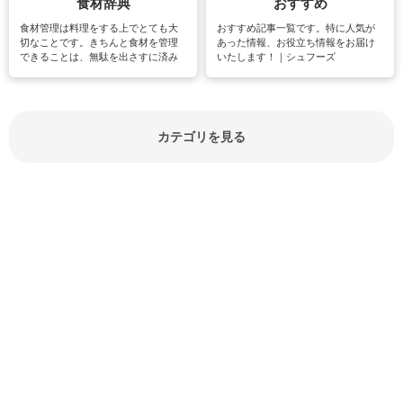
食材辞典
おすすめ
食材管理は料理をする上でとても大
おすすめ記事一覧です。特に人気が
切なことです。きちんと食材を管理
あった情報、お役立ち情報をお届け
できることは、無駄を出さすに済み
いたします！｜シュフーズ
節約にもつながりますね。買う時の
見分け方や保存方法、下処理方法な
どが分かる食材辞典は大いに役立つ
でしょう。食材に関するお役立ち情
報やお悩み解消情報など盛りだくさ
カテゴリを見る
んにご紹介しています。