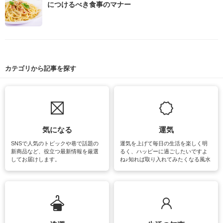
につけるべき食事のマナー
カテゴリから記事を探す
気になる
運気
SNSで人気のトピックや巷で話題の
運気を上げて毎日の生活を楽しく明
新商品など、役立つ最新情報を厳選
るく、ハッピーに過ごしたいですよ
してお届けします。
ね♪知れば取り入れてみたくなる風水
をはじめ、訪れたくなるパワースポ
ットや神社、お寺巡りなど運気をア
ップさせるための情報をご紹介して
います。