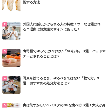
認する方法
外国人に話しかけられる人の特徴７つ…なぜ選ばれ
る？理由は無意識のサインにあった！
寿司屋でやってはいけない『NG行為』８選 バッドマ
ナーとされることとは？
写真を捨てるとき、やるべきではない『捨て方』3
選 おすすめの処分方法とは？
実は恥ずかしい？パスタのNGな食べ方６選！大人が身