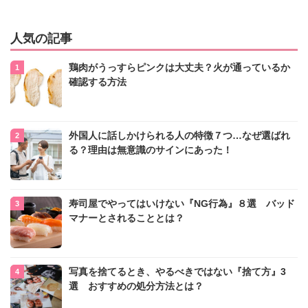
人気の記事
鶏肉がうっすらピンクは大丈夫？火が通っているか
確認する方法
外国人に話しかけられる人の特徴７つ…なぜ選ばれ
る？理由は無意識のサインにあった！
寿司屋でやってはいけない『NG行為』８選 バッド
マナーとされることとは？
写真を捨てるとき、やるべきではない『捨て方』3
選 おすすめの処分方法とは？