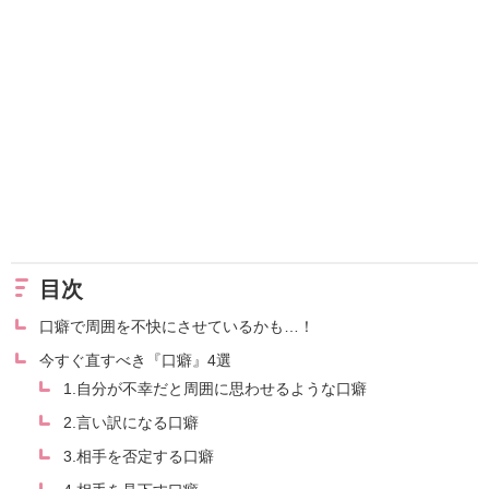
目次
口癖で周囲を不快にさせているかも…！
今すぐ直すべき『口癖』4選
1.自分が不幸だと周囲に思わせるような口癖
2.言い訳になる口癖
3.相手を否定する口癖