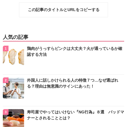
この記事のタイトルとURLをコピーする
人気の記事
鶏肉がうっすらピンクは大丈夫？火が通っているか確
認する方法
外国人に話しかけられる人の特徴７つ…なぜ選ばれ
る？理由は無意識のサインにあった！
寿司屋でやってはいけない『NG行為』８選 バッドマ
ナーとされることとは？