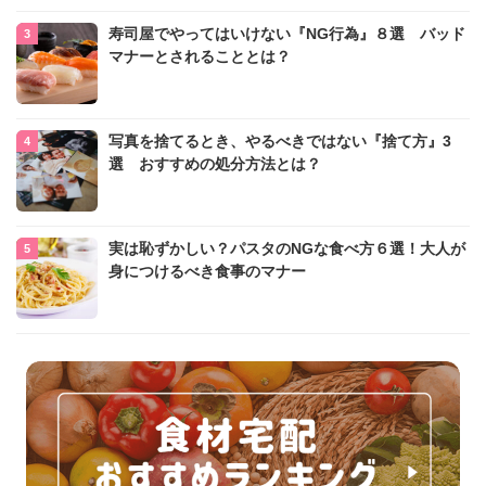
寿司屋でやってはいけない『NG行為』８選 バッド
マナーとされることとは？
写真を捨てるとき、やるべきではない『捨て方』3
選 おすすめの処分方法とは？
実は恥ずかしい？パスタのNGな食べ方６選！大人が
身につけるべき食事のマナー