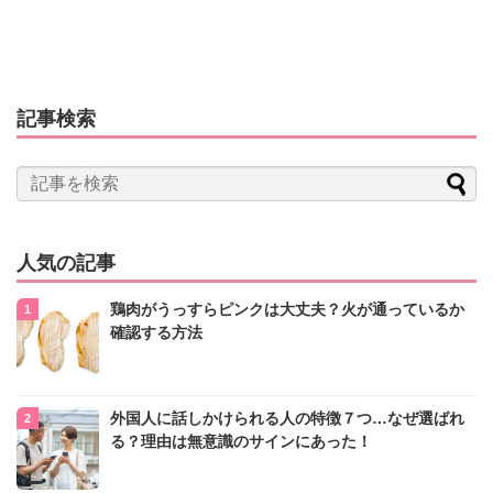
記事検索
人気の記事
鶏肉がうっすらピンクは大丈夫？火が通っているか
確認する方法
外国人に話しかけられる人の特徴７つ…なぜ選ばれ
る？理由は無意識のサインにあった！