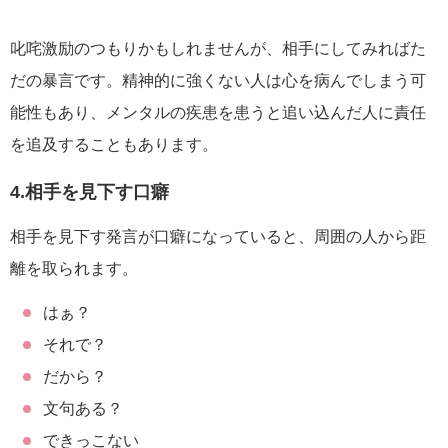
叱咤激励のつもりかもしれませんが、相手にしてみればた
だの暴言です。精神的に強くない人は心を病んでしまう可
能性もあり、メンタルの疾患を患うと追い込んだ人に責任
を追及することもあります。
4.相手を見下す口癖
相手を見下す発言が口癖になっていると、周囲の人から距
離を取られます。
はぁ？
それで？
だから？
文句ある？
できっこない