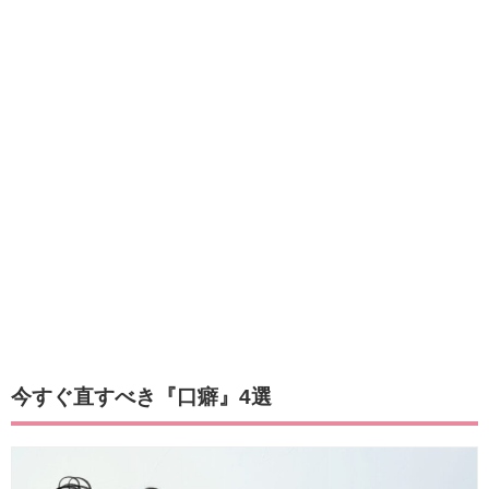
今すぐ直すべき『口癖』4選