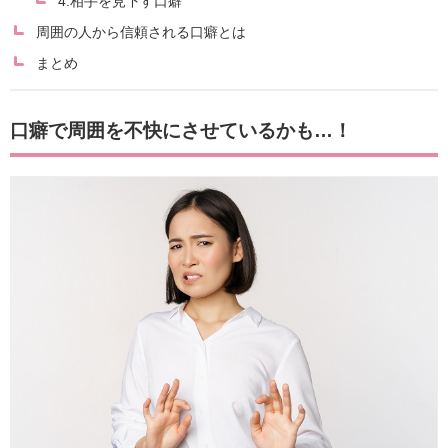
4.相手を見下す口癖
周囲の人から信頼される口癖とは
まとめ
口癖で周囲を不快にさせているかも…！