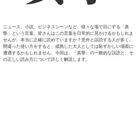
ニュース、小説、ビジネスシーンなど、様々な場で目にする「真
摯」という言葉。皆さんはこの言葉を日常的に見かけるかもしれま
せんが、本当に正確に読めていますか？意外と誤読する人が多く、
間違った使い方をすると、成熟した大人としては恥ずかしい場面に
遭遇するかもしれません。今回は、「真摯」の一般的な誤読と、そ
の正しい読み方について詳しく解説します。