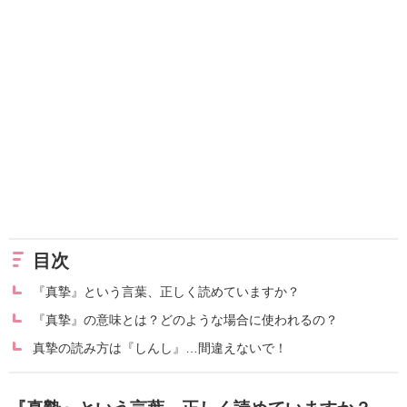
目次
『真摯』という言葉、正しく読めていますか？
『真摯』の意味とは？どのような場合に使われるの？
真摯の読み方は『しんし』…間違えないで！