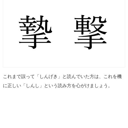
これまで誤って「しんげき」と読んでいた方は、これを機
に正しい「しんし」という読み方を心がけましょう。