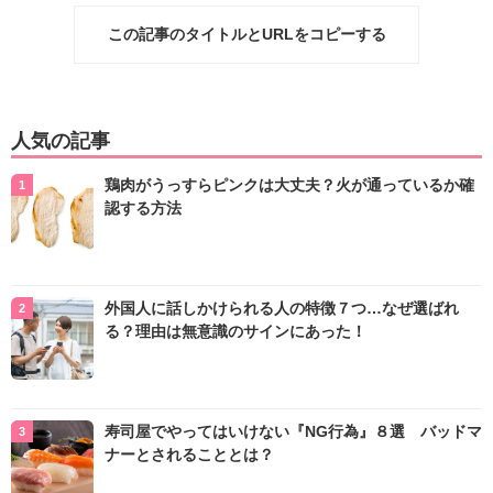
この記事のタイトルとURLをコピーする
人気の記事
鶏肉がうっすらピンクは大丈夫？火が通っているか確
認する方法
外国人に話しかけられる人の特徴７つ…なぜ選ばれ
る？理由は無意識のサインにあった！
寿司屋でやってはいけない『NG行為』８選 バッドマ
ナーとされることとは？