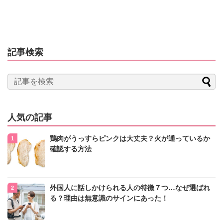
記事検索
人気の記事
鶏肉がうっすらピンクは大丈夫？火が通っているか
確認する方法
外国人に話しかけられる人の特徴７つ…なぜ選ばれ
る？理由は無意識のサインにあった！