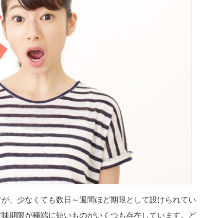
すが、少なくても数日～週間ほど期限として設けられてい
賞味期限が極端に短いものがいくつも存在しています。ど