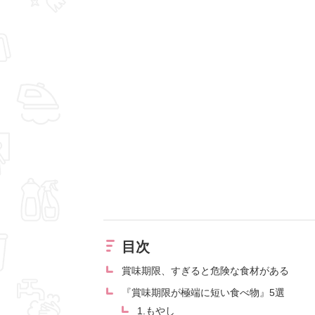
目次
賞味期限、すぎると危険な食材がある
『賞味期限が極端に短い食べ物』5選
1.もやし