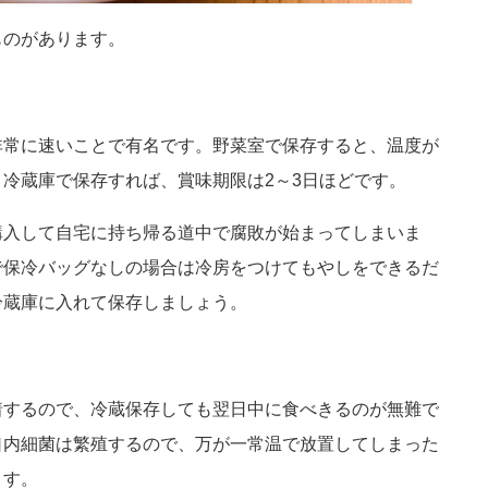
ものがあります。
非常に速いことで有名です。野菜室で保存すると、温度が
冷蔵庫で保存すれば、賞味期限は2～3日ほどです。
購入して自宅に持ち帰る道中で腐敗が始まってしまいま
で保冷バッグなしの場合は冷房をつけてもやしをできるだ
冷蔵庫に入れて保存しましょう。
着するので、冷蔵保存しても翌日中に食べきるのが無難で
口内細菌は繁殖するので、万が一常温で放置してしまった
ます。