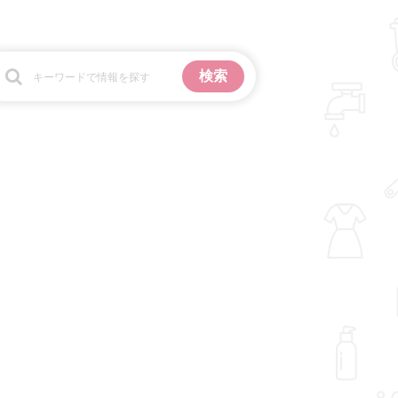
お金
掃除