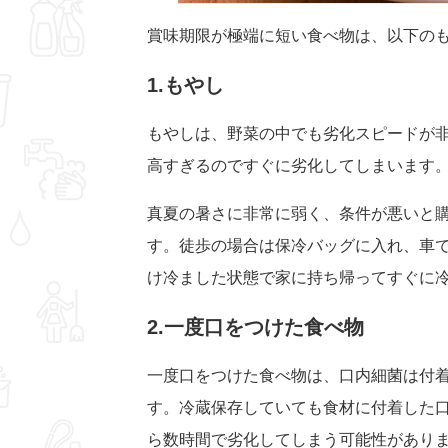
賞味期限が極端に短い食べ物は、以下の
1.もやし
もやしは、野菜の中でも劣化スピードが
高すぎるのですぐに劣化してしまいます。
真夏の暑さに非常に弱く、条件が悪いと
す。徒歩の場合は保冷バッグに入れ、車
け冷ました状態で家に持ち帰ってすぐに
2.一度口をつけた食べ物
一度口をつけた食べ物は、口内細菌は付
す。冷蔵保存していても食材に付着した
ら数時間で劣化してしまう可能性があり