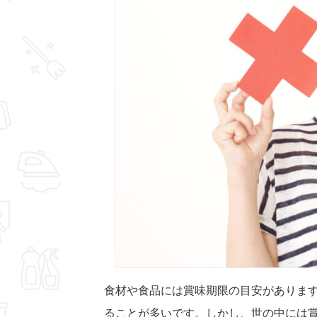
食材や食品には賞味期限の目安がありま
ることが多いです。しかし、世の中には