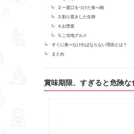
2.一度口をつけた食べ物
3.割り置きした生卵
4.お惣菜
5.ご当地グルメ
すぐに食べなければならない理由とは？
まとめ
賞味期限、すぎると危険な