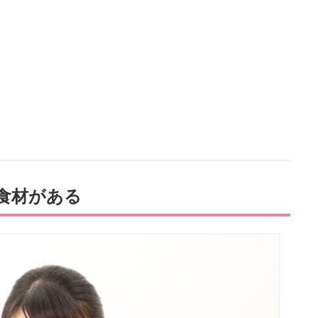
食材がある