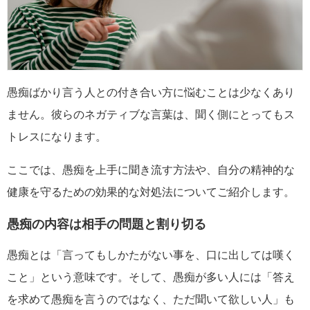
愚痴ばかり言う人との付き合い方に悩むことは少なくあり
ません。彼らのネガティブな言葉は、聞く側にとってもス
トレスになります。
ここでは、愚痴を上手に聞き流す方法や、自分の精神的な
健康を守るための効果的な対処法についてご紹介します。
愚痴の内容は相手の問題と割り切る
愚痴とは「言ってもしかたがない事を、口に出しては嘆く
こと」という意味です。そして、愚痴が多い人には「答え
を求めて愚痴を言うのではなく、ただ聞いて欲しい人」も