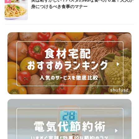
実は恥ずかしい？パスタのNGな食べ方６選！大人が
身につけるべき食事のマナー