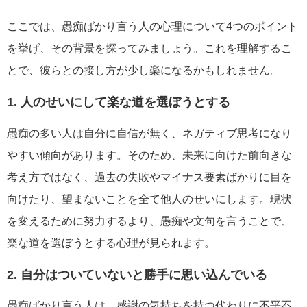
ここでは、愚痴ばかり言う人の心理について4つのポイント
を挙げ、その背景を探ってみましょう。これを理解するこ
とで、彼らとの接し方が少し楽になるかもしれません。
1. 人のせいにして楽な道を選ぼうとする
愚痴の多い人は自分に自信が無く、ネガティブ思考になり
やすい傾向があります。そのため、未来に向けた前向きな
考え方ではなく、過去の失敗やマイナス要素ばかりに目を
向けたり、望まないことを全て他人のせいにします。現状
を変えるために努力するより、愚痴や文句を言うことで、
楽な道を選ぼうとする心理が見られます。
2. 自分はついていないと勝手に思い込んでいる
愚痴ばかり言う人は、感謝の気持ちを持つ代わりに不平不