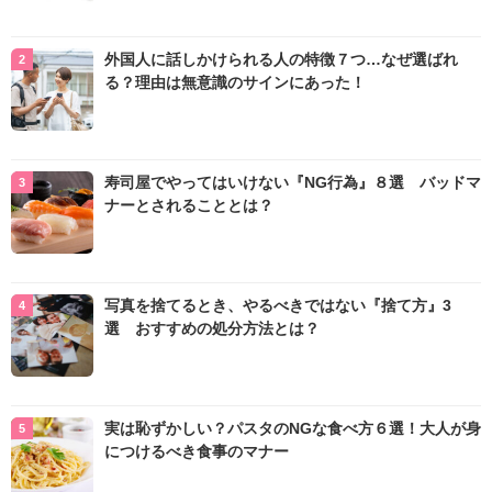
外国人に話しかけられる人の特徴７つ…なぜ選ばれ
る？理由は無意識のサインにあった！
寿司屋でやってはいけない『NG行為』８選 バッドマ
ナーとされることとは？
写真を捨てるとき、やるべきではない『捨て方』3
選 おすすめの処分方法とは？
実は恥ずかしい？パスタのNGな食べ方６選！大人が身
につけるべき食事のマナー