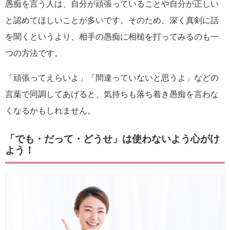
愚痴を言う人は、自分が頑張っていることや自分が正しい
と認めてほしいことが多いです。そのため、深く真剣に話
を聞くというより、相手の愚痴に相槌を打ってみるのも一
つの方法です。
「頑張ってえらいよ」「間違っていないと思うよ」などの
言葉で同調してあげると、気持ちも落ち着き愚痴を言わな
くなるかもしれません。
「でも・だって・どうせ」は使わないよう心がけ
よう！