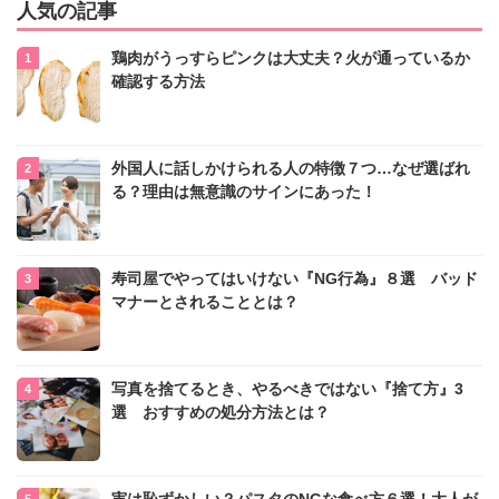
人気の記事
鶏肉がうっすらピンクは大丈夫？火が通っているか
確認する方法
外国人に話しかけられる人の特徴７つ…なぜ選ばれ
る？理由は無意識のサインにあった！
寿司屋でやってはいけない『NG行為』８選 バッド
マナーとされることとは？
写真を捨てるとき、やるべきではない『捨て方』3
選 おすすめの処分方法とは？