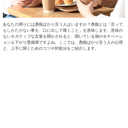
あなたの周りには愚痴ばかり言う人はいますか？愚痴とは「言って
もしかたがない事を、口に出して嘆くこと」を意味します。意味の
ないネガティブな言葉を聞かされると、聞いている側のモチベーシ
ョンも下がり悪循環ですよね。ここでは、愚痴ばかり言う人の心理
と、上手に聞くためのコツや対処法をご紹介します。