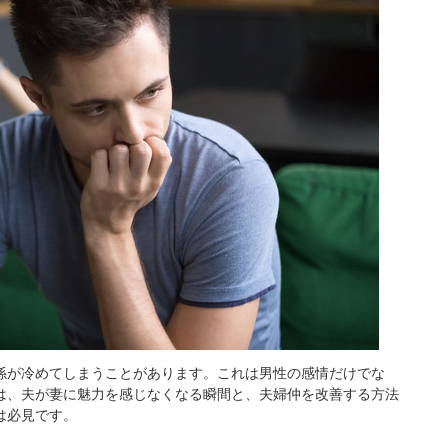
係が冷めてしまうことがあります。これは男性の感情だけでな
は、夫が妻に魅力を感じなくなる瞬間と、夫婦仲を改善する方法
は必見です。