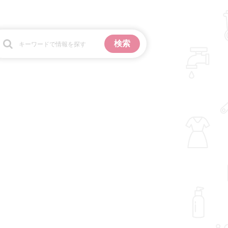
お金
掃除