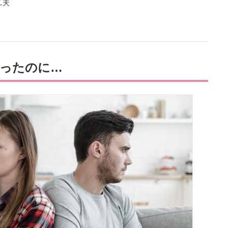
工夫
ったのに…