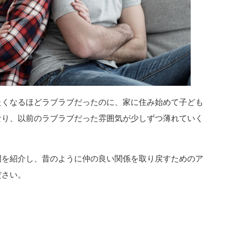
たくなるほどラブラブだったのに、家に住み始めて子ども
なり、以前のラブラブだった雰囲気が少しずつ薄れていく
間を紹介し、昔のように仲の良い関係を取り戻すためのア
ださい。