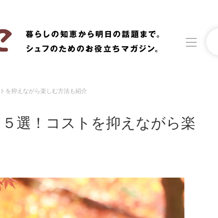
トを抑えながら楽しむ方法も紹介
洗濯
生活の知恵
」５選！コストを抑えながら楽
食材辞典
おすすめ