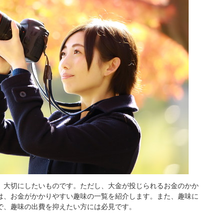
、大切にしたいものです。ただし、大金が投じられるお金のかか
は、お金がかかりやすい趣味の一覧を紹介します。また、趣味に
で、趣味の出費を抑えたい方には必見です。