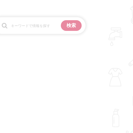
お金
掃除