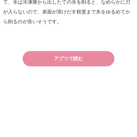
て、氷は冷凍庫から出したての氷を削ると、なめらかに刃
が入らないので、表面が溶けだす程度まで氷をゆるめてか
ら削るのが良いそうです。
アプリで読む