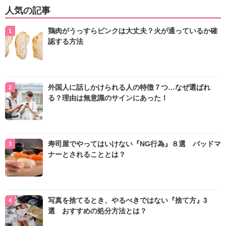
人気の記事
鶏肉がうっすらピンクは大丈夫？火が通っているか確
認する方法
外国人に話しかけられる人の特徴７つ…なぜ選ばれ
る？理由は無意識のサインにあった！
寿司屋でやってはいけない『NG行為』８選 バッドマ
ナーとされることとは？
写真を捨てるとき、やるべきではない『捨て方』3
選 おすすめの処分方法とは？