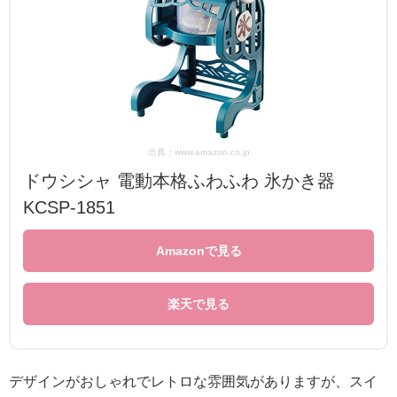
出典：www.amazon.co.jp
ドウシシャ 電動本格ふわふわ 氷かき器
KCSP-1851
Amazonで見る
楽天で見る
デザインがおしゃれでレトロな雰囲気がありますが、スイ