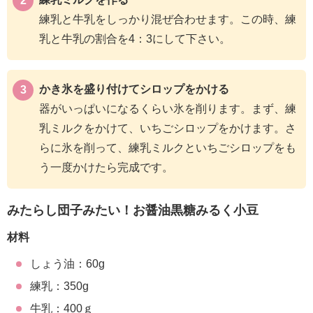
練乳と牛乳をしっかり混ぜ合わせます。この時、練
乳と牛乳の割合を4：3にして下さい。
かき氷を盛り付けてシロップをかける
器がいっぱいになるくらい氷を削ります。まず、練
乳ミルクをかけて、いちごシロップをかけます。さ
らに氷を削って、練乳ミルクといちごシロップをも
う一度かけたら完成です。
みたらし団子みたい！お醤油黒糖みるく小豆
材料
しょう油：60g
練乳：350g
牛乳：400ｇ