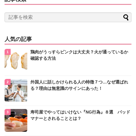
人気の記事
鶏肉がうっすらピンクは大丈夫？火が通っているか
確認する方法
外国人に話しかけられる人の特徴７つ…なぜ選ばれ
る？理由は無意識のサインにあった！
寿司屋でやってはいけない『NG行為』８選 バッド
マナーとされることとは？