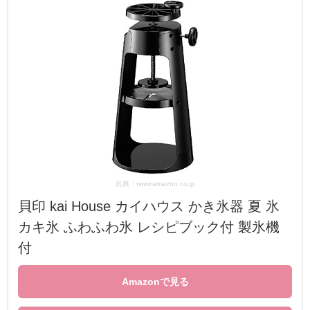
出典：www.amazon.co.jp
貝印 kai House カイハウス かき氷器 夏 氷
カキ氷 ふわふわ氷 レシピブック付 製氷機
付
Amazonで見る