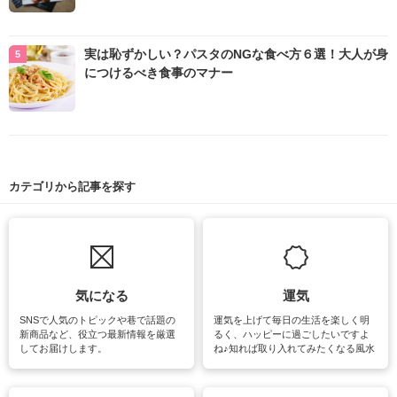
実は恥ずかしい？パスタのNGな食べ方６選！大人が身
につけるべき食事のマナー
カテゴリから記事を探す
気になる
運気
SNSで人気のトピックや巷で話題の
運気を上げて毎日の生活を楽しく明
新商品など、役立つ最新情報を厳選
るく、ハッピーに過ごしたいですよ
してお届けします。
ね♪知れば取り入れてみたくなる風水
をはじめ、訪れたくなるパワースポ
ットや神社、お寺巡りなど運気をア
ップさせるための情報をご紹介して