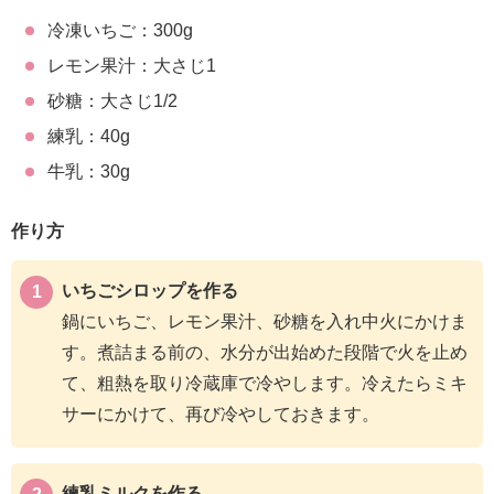
冷凍いちご：300g
レモン果汁：大さじ1
砂糖：大さじ1/2
練乳：40g
牛乳：30g
作り方
いちごシロップを作る
鍋にいちご、レモン果汁、砂糖を入れ中火にかけま
す。煮詰まる前の、水分が出始めた段階で火を止め
て、粗熱を取り冷蔵庫で冷やします。冷えたらミキ
サーにかけて、再び冷やしておきます。
練乳ミルクを作る