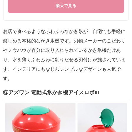
楽天で見る
お店で食べるようなふわふわなかき氷が、自宅でも手軽に
楽しめる本格的なかき氷機です。刃物メーカーのこだわり
やノウハウが存分に取り入れられているかき氷機だけあ
り、氷を薄くふわふわに削りだせる刃付けが施されていま
す。インテリアにもなじむシンプルなデザインも人気で
す。
⑥アズワン 電動式氷かき機アイスロボIII