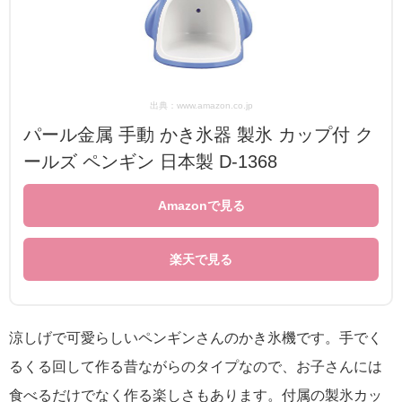
出典：www.amazon.co.jp
パール金属 手動 かき氷器 製氷 カップ付 ク
ールズ ペンギン 日本製 D-1368
Amazonで見る
楽天で見る
涼しげで可愛らしいペンギンさんのかき氷機です。手でく
るくる回して作る昔ながらのタイプなので、お子さんには
食べるだけでなく作る楽しさもあります。付属の製氷カッ