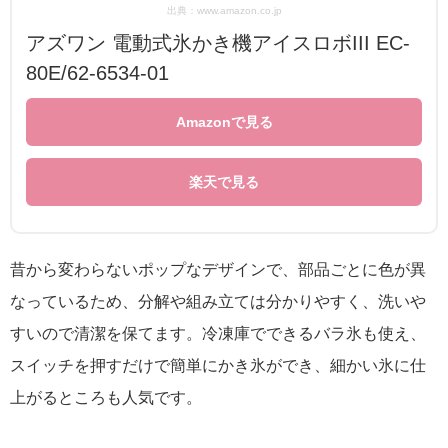
出典：www.amazon.co.jp
アズワン 電動式氷かき機アイスロボIII EC-
80E/62-6534-01
Amazonで見る
楽天で見る
昔から変わらないポップなデザインで、部品ごとに色が異
なっているため、分解や組み立ては分かりやすく、洗いや
すいので清潔を保てます。冷凍庫でできるバラ氷も使え、
スイッチを押すだけで簡単にかき氷ができ、細かい氷に仕
上がるところも人気です。