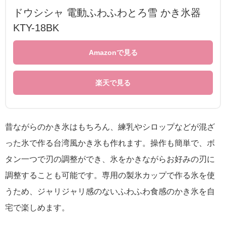
ドウシシャ 電動ふわふわとろ雪 かき氷器
KTY-18BK
Amazonで見る
楽天で見る
昔ながらのかき氷はもちろん、練乳やシロップなどが混ざ
った氷で作る台湾風かき氷も作れます。操作も簡単で、ボ
タン一つで刃の調整ができ、氷をかきながらお好みの刃に
調整することも可能です。専用の製氷カップで作る氷を使
うため、ジャリジャリ感のないふわふわ食感のかき氷を自
宅で楽しめます。