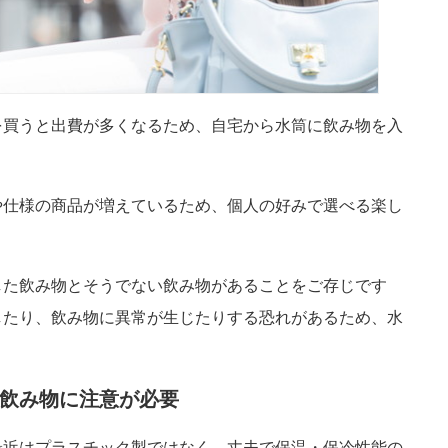
を買うと出費が多くなるため、自宅から水筒に飲み物を入
や仕様の商品が増えているため、個人の好みで選べる楽し
した飲み物とそうでない飲み物があることをご存じです
したり、飲み物に異常が生じたりする恐れがあるため、水
飲み物に注意が必要
最近はプラスチック製ではなく、丈夫で保温・保冷性能の