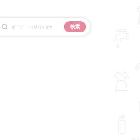
お金
掃除