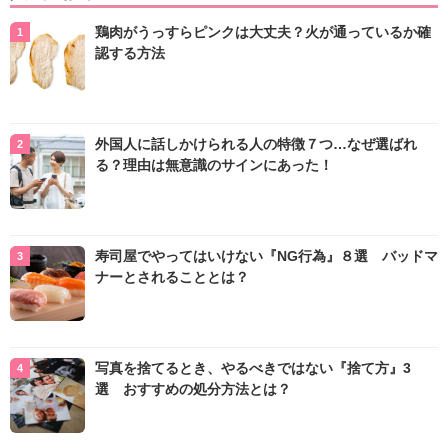
鶏肉がうっすらピンクは大丈夫？火が通っているか確
認する方法
外国人に話しかけられる人の特徴７つ…なぜ選ばれ
る？理由は無意識のサインにあった！
寿司屋でやってはいけない『NG行為』８選 バッドマ
ナーとされることとは？
写真を捨てるとき、やるべきではない『捨て方』3
選 おすすめの処分方法とは？