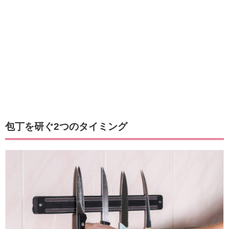
包丁を研ぐ2つのタイミング