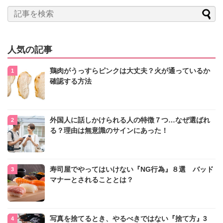
人気の記事
鶏肉がうっすらピンクは大丈夫？火が通っているか
確認する方法
外国人に話しかけられる人の特徴７つ…なぜ選ばれ
る？理由は無意識のサインにあった！
寿司屋でやってはいけない『NG行為』８選 バッド
マナーとされることとは？
写真を捨てるとき、やるべきではない『捨て方』3