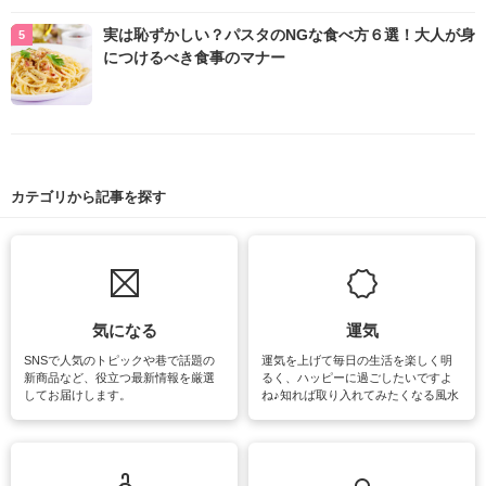
実は恥ずかしい？パスタのNGな食べ方６選！大人が身
につけるべき食事のマナー
カテゴリから記事を探す
気になる
運気
SNSで人気のトピックや巷で話題の
運気を上げて毎日の生活を楽しく明
新商品など、役立つ最新情報を厳選
るく、ハッピーに過ごしたいですよ
してお届けします。
ね♪知れば取り入れてみたくなる風水
をはじめ、訪れたくなるパワースポ
ットや神社、お寺巡りなど運気をア
ップさせるための情報をご紹介して
います。