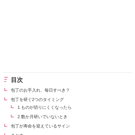
目次
包丁のお手入れ、毎日すべき？
包丁を研ぐ2つのタイミング
1.ものが切りにくくなったら
2.数か月研いでいないとき
包丁が寿命を迎えているサイン