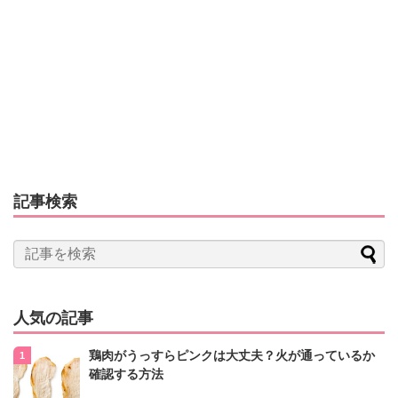
記事検索
人気の記事
鶏肉がうっすらピンクは大丈夫？火が通っているか
確認する方法