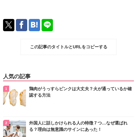
この記事のタイトルとURLをコピーする
人気の記事
鶏肉がうっすらピンクは大丈夫？火が通っているか確
認する方法
外国人に話しかけられる人の特徴７つ…なぜ選ばれ
る？理由は無意識のサインにあった！