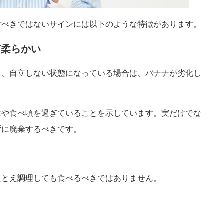
すべきではないサインには以下のような特徴があります。
ど柔らかい
く、自立しない状態になっている場合は、バナナが劣化し
はや食べ頃を過ぎていることを示しています。実だけでな
ずに廃棄するべきです。
たとえ調理しても食べるべきではありません。