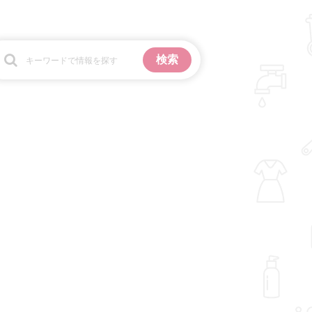
お金
掃除