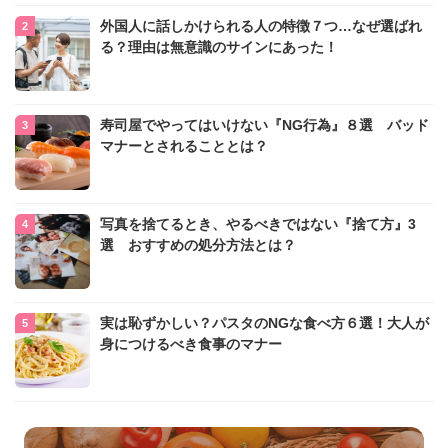
外国人に話しかけられる人の特徴７つ…なぜ選ばれ
る？理由は無意識のサインにあった！
寿司屋でやってはいけない『NG行為』８選 バッド
マナーとされることとは？
写真を捨てるとき、やるべきではない『捨て方』3
選 おすすめの処分方法とは？
実は恥ずかしい？パスタのNGな食べ方６選！大人が
身につけるべき食事のマナー