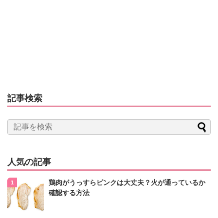
記事検索
人気の記事
鶏肉がうっすらピンクは大丈夫？火が通っているか
確認する方法