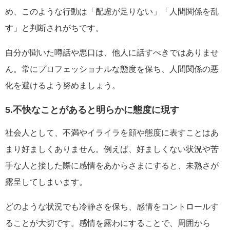
め、このような行動は「配慮が足りない」「人間関係を乱
す」と判断されがちです。
自分が聞いた噂話や悪口は、他人に話すべきではありませ
ん。常にプロフェッショナルな態度を保ち、人間関係の悪
化を避けるよう努めましょう。
5.不快なことがあると明らかに態度に現す
社会人として、不満やイライラを顔や態度に表すことはあ
まり好ましくありません。例えば、好ましくない状況や苦
手な人と接した際に感情をあからさまにすると、未熟さが
露呈してしまいます。
どのような状況でも冷静さを保ち、感情をコントロールす
ることが大切です。感情を露わにすることで、周囲から