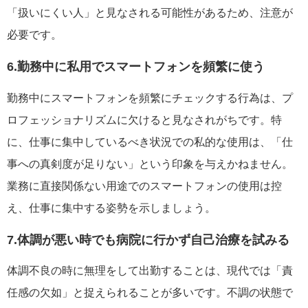
「扱いにくい人」と見なされる可能性があるため、注意が
必要です。
6.勤務中に私用でスマートフォンを頻繁に使う
勤務中にスマートフォンを頻繁にチェックする行為は、プ
ロフェッショナリズムに欠けると見なされがちです。特
に、仕事に集中しているべき状況での私的な使用は、「仕
事への真剣度が足りない」という印象を与えかねません。
業務に直接関係ない用途でのスマートフォンの使用は控
え、仕事に集中する姿勢を示しましょう。
7.体調が悪い時でも病院に行かず自己治療を試みる
体調不良の時に無理をして出勤することは、現代では「責
任感の欠如」と捉えられることが多いです。不調の状態で