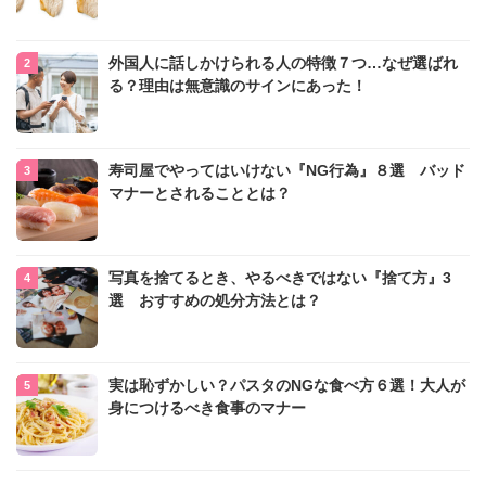
外国人に話しかけられる人の特徴７つ…なぜ選ばれ
る？理由は無意識のサインにあった！
寿司屋でやってはいけない『NG行為』８選 バッド
マナーとされることとは？
写真を捨てるとき、やるべきではない『捨て方』3
選 おすすめの処分方法とは？
実は恥ずかしい？パスタのNGな食べ方６選！大人が
身につけるべき食事のマナー