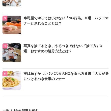
寿司屋でやってはいけない『NG行為』８選 バッドマ
ナーとされることとは？
写真を捨てるとき、やるべきではない『捨て方』3
選 おすすめの処分方法とは？
実は恥ずかしい？パスタのNGな食べ方６選！大人が身
につけるべき食事のマナー
カテゴリから記事を探す