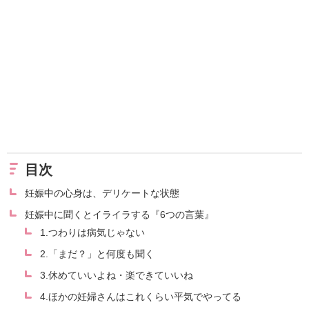
目次
妊娠中の心身は、デリケートな状態
妊娠中に聞くとイライラする『6つの言葉』
1.つわりは病気じゃない
2.「まだ？」と何度も聞く
3.休めていいよね・楽できていいね
4.ほかの妊婦さんはこれくらい平気でやってる