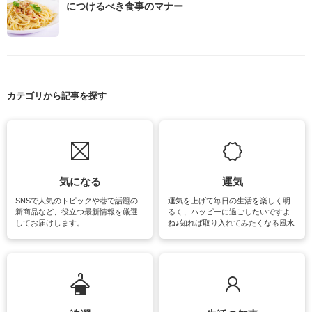
につけるべき食事のマナー
カテゴリから記事を探す
気になる
運気
SNSで人気のトピックや巷で話題の
運気を上げて毎日の生活を楽しく明
新商品など、役立つ最新情報を厳選
るく、ハッピーに過ごしたいですよ
してお届けします。
ね♪知れば取り入れてみたくなる風水
をはじめ、訪れたくなるパワースポ
ットや神社、お寺巡りなど運気をア
ップさせるための情報をご紹介して
います。