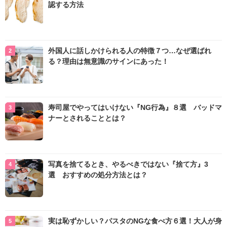
認する方法
外国人に話しかけられる人の特徴７つ…なぜ選ばれ
る？理由は無意識のサインにあった！
寿司屋でやってはいけない『NG行為』８選 バッドマ
ナーとされることとは？
写真を捨てるとき、やるべきではない『捨て方』3
選 おすすめの処分方法とは？
実は恥ずかしい？パスタのNGな食べ方６選！大人が身