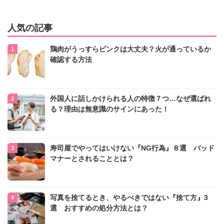
人気の記事
鶏肉がうっすらピンクは大丈夫？火が通っているか
確認する方法
外国人に話しかけられる人の特徴７つ…なぜ選ばれ
る？理由は無意識のサインにあった！
寿司屋でやってはいけない『NG行為』８選 バッド
マナーとされることとは？
写真を捨てるとき、やるべきではない『捨て方』3
選 おすすめの処分方法とは？