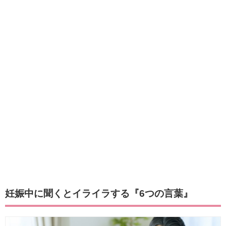
妊娠中に聞くとイライラする『6つの言葉』