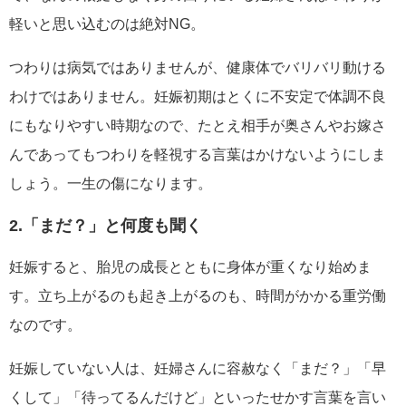
軽いと思い込むのは絶対NG。
つわりは病気ではありませんが、健康体でバリバリ動ける
わけではありません。妊娠初期はとくに不安定で体調不良
にもなりやすい時期なので、たとえ相手が奥さんやお嫁さ
んであってもつわりを軽視する言葉はかけないようにしま
しょう。一生の傷になります。
2.「まだ？」と何度も聞く
妊娠すると、胎児の成長とともに身体が重くなり始めま
す。立ち上がるのも起き上がるのも、時間がかかる重労働
なのです。
妊娠していない人は、妊婦さんに容赦なく「まだ？」「早
くして」「待ってるんだけど」といったせかす言葉を言い