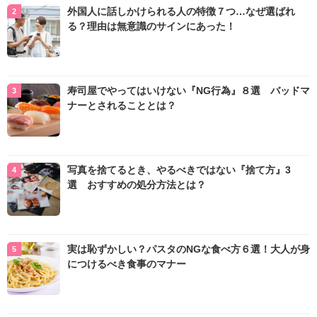
外国人に話しかけられる人の特徴７つ…なぜ選ばれ
る？理由は無意識のサインにあった！
寿司屋でやってはいけない『NG行為』８選 バッドマ
ナーとされることとは？
写真を捨てるとき、やるべきではない『捨て方』3
選 おすすめの処分方法とは？
実は恥ずかしい？パスタのNGな食べ方６選！大人が身
につけるべき食事のマナー