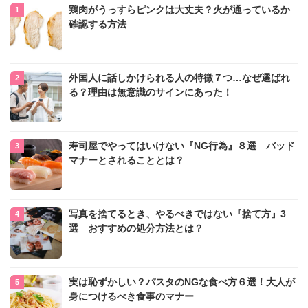
鶏肉がうっすらピンクは大丈夫？火が通っているか
確認する方法
外国人に話しかけられる人の特徴７つ…なぜ選ばれ
る？理由は無意識のサインにあった！
寿司屋でやってはいけない『NG行為』８選 バッド
マナーとされることとは？
写真を捨てるとき、やるべきではない『捨て方』3
選 おすすめの処分方法とは？
実は恥ずかしい？パスタのNGな食べ方６選！大人が
身につけるべき食事のマナー