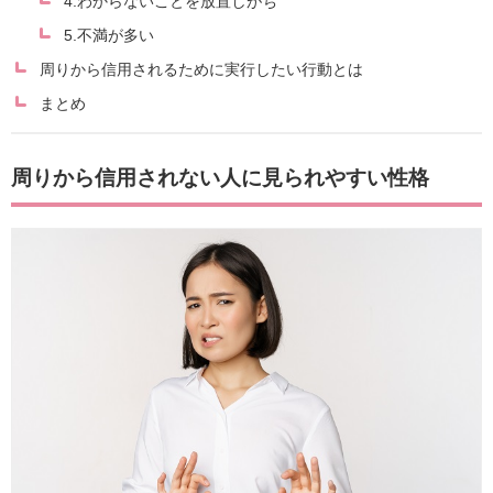
4.わからないことを放置しがち
5.不満が多い
周りから信用されるために実行したい行動とは
まとめ
周りから信用されない人に見られやすい性格