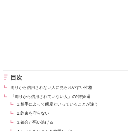
目次
周りから信用されない人に見られやすい性格
『周りから信用されていない人』の特徴5選
1.相手によって態度といっていることが違う
2.約束を守らない
3.都合が悪い逃げる