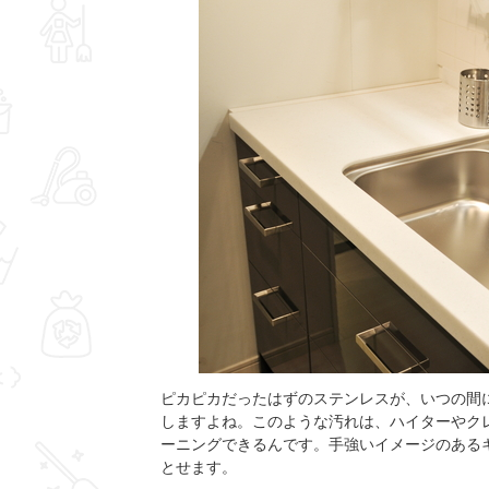
ピカピカだったはずのステンレスが、いつの間
しますよね。このような汚れは、ハイターやク
ーニングできるんです。手強いイメージのある
とせます。