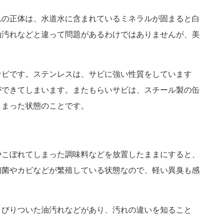
れの正体は、水道水に含まれているミネラルが固まると白
油汚れなどと違って問題があるわけではありませんが、美
サビです。ステンレスは、サビに強い性質をしています
ができてしまいます。またもらいサビは、スチール製の缶
しまった状態のことです。
やこぼれてしまった調味料などを放置したままにすると、
細菌やカビなどが繁殖している状態なので、軽い異臭も感
こびりついた油汚れなどがあり、汚れの違いを知ること