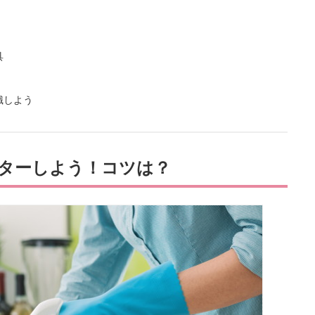
具
識しよう
ターしよう！コツは？