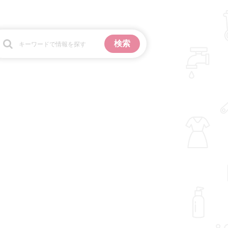
お金
掃除