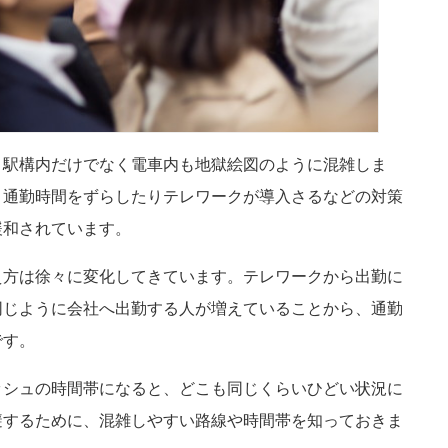
、駅構内だけでなく電車内も地獄絵図のように混雑しま
、通勤時間をずらしたりテレワークが導入さるなどの対策
緩和されています。
え方は徐々に変化してきています。テレワークから出勤に
同じように会社へ出勤する人が増えていることから、通勤
です。
ッシュの時間帯になると、どこも同じくらいひどい状況に
避するために、混雑しやすい路線や時間帯を知っておきま