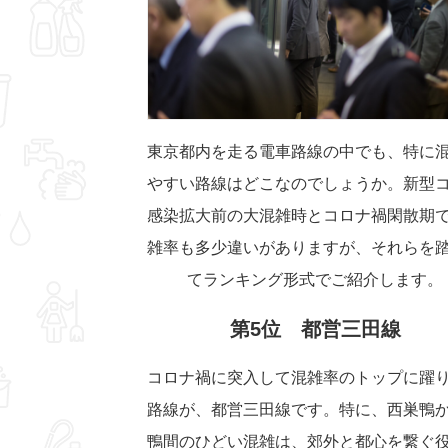
東京都内を走る電車路線の中でも、特に
やすい路線はどこなのでしょうか。新型
感染拡大前の大混雑時とコロナ禍閑散期
雑率も多少違いがありますが、それらを
てランキング形式でご紹介します。
第5位 都営三田線
コロナ禍に突入して混雑率のトップに躍
路線が、都営三田線です。特に、西巣鴨
鴨間のひどい混雑は、郊外と都心を繋ぐ