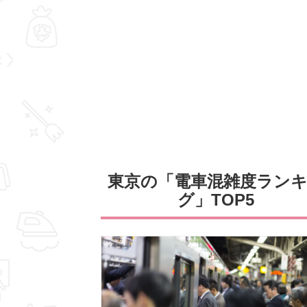
東京の「電車混雑度ラン
グ」TOP5