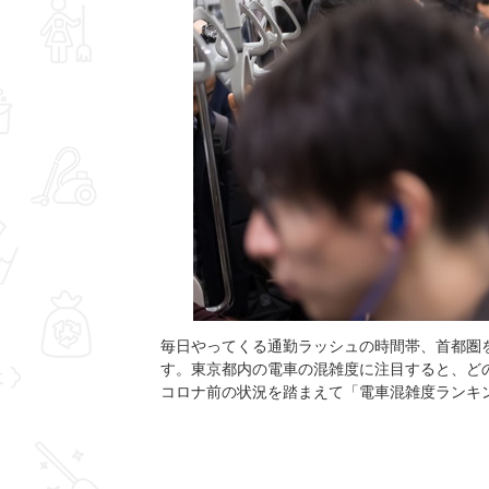
毎日やってくる通勤ラッシュの時間帯、首都圏
す。東京都内の電車の混雑度に注目すると、ど
コロナ前の状況を踏まえて「電車混雑度ランキ