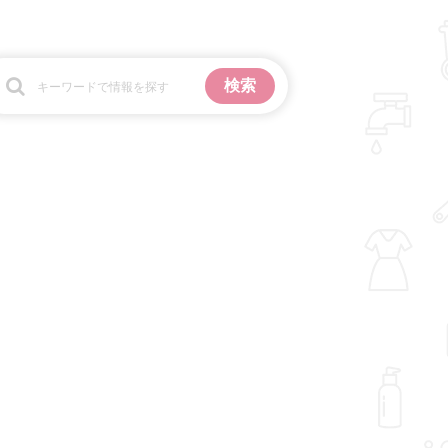
お金
掃除