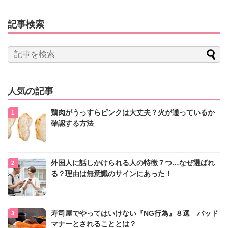
記事検索
人気の記事
鶏肉がうっすらピンクは大丈夫？火が通っているか
確認する方法
外国人に話しかけられる人の特徴７つ…なぜ選ばれ
る？理由は無意識のサインにあった！
寿司屋でやってはいけない『NG行為』８選 バッド
マナーとされることとは？