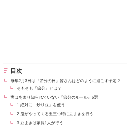
目次
毎年2月3日は『節分の日』皆さんはどのように過ごす予定？
そもそも『節分』とは？
実はあまり知られていない『節分のルール』6選
1.絶対に「炒り豆」を使う
2.鬼がやってくる丑三つ時に豆まきを行う
3.豆まきは家長1人が行う