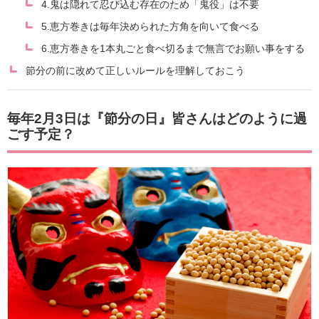
4.鬼は隠れて忍び込む存在のため「鬼役」は不要
5.恵方巻きは毎年決められた方角を向いて食べる
6.恵方巻きを1本丸ごと食べ切るまで無言でお願い事をする
節分の前に改めて正しいルールを理解しておこう
毎年2月3日は『節分の日』皆さんはどのように過
ごす予定？