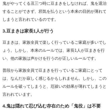
鬼がやってくる丑三つ時に豆まきをしなければ、鬼を退治
することができず、邪気を払うという本来の目的が薄れて
しまうと言われているのです。
3.豆まきは家長1人が行う
豆まきは、家族全員で楽しく行っているご家庭が多いでし
ょう。しかし、本来のルールでは、家長1人が豆まきを行
い、他の家族は声かけを行うのが正しいルールです。
普段から家族全員で豆まきを行っているご家庭にとって
は、なんだか寂しく感じるかもしれません。しかし、この
ルールを破ってしまうと、厄祓いの効果が薄れてしまうと
言われています。
4.鬼は隠れて忍び込む存在のため「鬼役」は不要