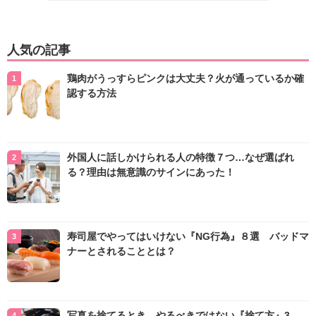
人気の記事
鶏肉がうっすらピンクは大丈夫？火が通っているか確
認する方法
外国人に話しかけられる人の特徴７つ…なぜ選ばれ
る？理由は無意識のサインにあった！
寿司屋でやってはいけない『NG行為』８選 バッドマ
ナーとされることとは？
写真を捨てるとき、やるべきではない『捨て方』3