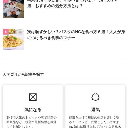
選 おすすめの処分方法とは？
実は恥ずかしい？パスタのNGな食べ方６選！大人が身
につけるべき食事のマナー
カテゴリから記事を探す
気になる
運気
SNSで人気のトピックや巷で話題の
運気を上げて毎日の生活を楽しく明
新商品など、役立つ最新情報を厳選
るく、ハッピーに過ごしたいですよ
してお届けします。
ね♪知れば取り入れてみたくなる風水