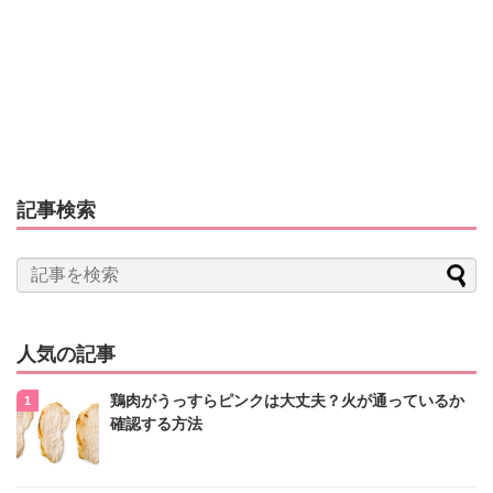
記事検索
人気の記事
鶏肉がうっすらピンクは大丈夫？火が通っているか
確認する方法