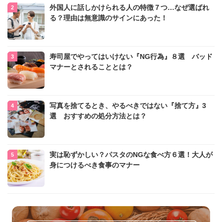
外国人に話しかけられる人の特徴７つ…なぜ選ばれ
る？理由は無意識のサインにあった！
寿司屋でやってはいけない『NG行為』８選 バッド
マナーとされることとは？
写真を捨てるとき、やるべきではない『捨て方』3
選 おすすめの処分方法とは？
実は恥ずかしい？パスタのNGな食べ方６選！大人が
身につけるべき食事のマナー