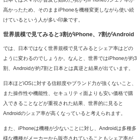
高かったため、そのままiPhoneを機種変更しながら使い続
けているという人が多い印象です。
世界規模で見てみると3割がiPhone、7割がAndroid
では、日本ではなく世界規模で見てみるとシェア率はどの
ように変わるのでしょうか。なんと、世界ではiPhoneが約3
割、Androidが約7割と日本とは真逆と結果が出ています。
日本ほどiOSに対する信頼度やブランド力が強くないこと、
また操作性や機能性、セキュリティ面よりも安い価格で購
入できることなどが重視された結果、世界的に見ると
Androidのシェア率が高くなっていると考えられます。
また、iPhoneは機種が少ないことに対し、Androidは多種多
様な機種がメーカーから販売されていることもシェア率が