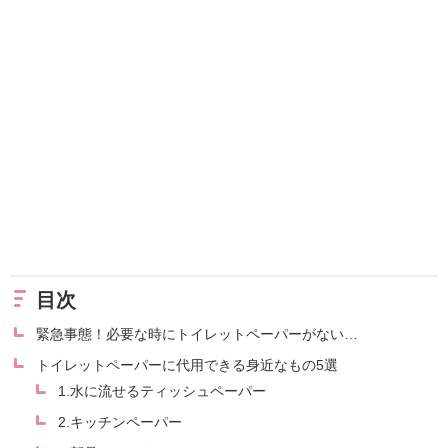
目次
緊急事態！必要な時にトイレットペーパーがない…
トイレットペーパーに代用できる身近なもの5選
1.水に流せるティッシュペーパー
2.キッチンペーパー