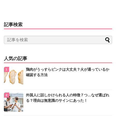
記事検索
人気の記事
鶏肉がうっすらピンクは大丈夫？火が通っているか
確認する方法
外国人に話しかけられる人の特徴７つ…なぜ選ばれ
る？理由は無意識のサインにあった！