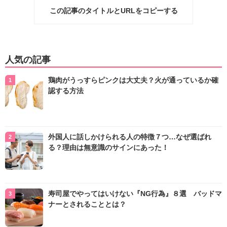
この記事のタイトルとURLをコピーする
人気の記事
鶏肉がうっすらピンクは大丈夫？火が通っているか確
認する方法
外国人に話しかけられる人の特徴７つ…なぜ選ばれ
る？理由は無意識のサインにあった！
寿司屋でやってはいけない『NG行為』８選 バッドマ
ナーとされることとは？