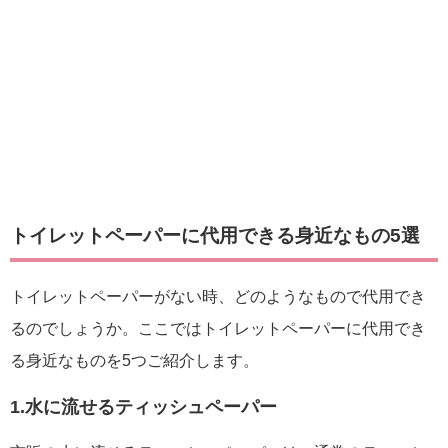
トイレットペーパーに代用できる身近なもの5選
トイレットペーパーがない時、どのようなもので代用でき
るのでしょうか。ここではトイレットペーパーに代用でき
る身近なものを5つご紹介します。
1.水に流せるティッシュペーパー