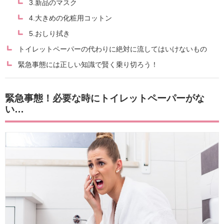
3.新品のマスク
4.大きめの化粧用コットン
5.おしり拭き
トイレットペーパーの代わりに絶対に流してはいけないもの
緊急事態には正しい知識で賢く乗り切ろう！
緊急事態！必要な時にトイレットペーパーがな
い…