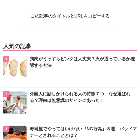
この記事のタイトルとURLをコピーする
人気の記事
鶏肉がうっすらピンクは大丈夫？火が通っているか確
認する方法
外国人に話しかけられる人の特徴７つ…なぜ選ばれ
る？理由は無意識のサインにあった！
寿司屋でやってはいけない『NG行為』８選 バッドマ
ナーとされることとは？