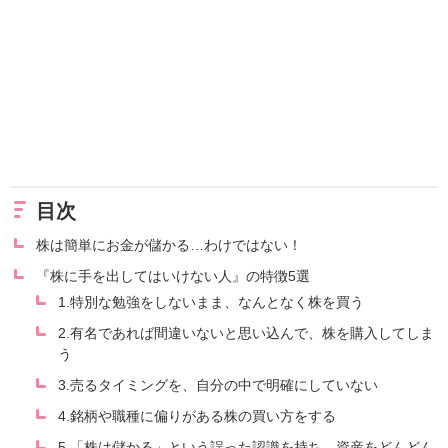
目次
株は簡単にお金が儲かる…わけではない！
『株に手を出してはいけない人』の特徴5選
1.特別な勉強をしないまま、なんとなく株を買う
2.有名であれば間違いないと思い込んで、株を購入してしま
う
3.売るタイミングを、自分の中で明確にしていない
4.銘柄や職種に偏りがある株の買い方をする
5.「株は儲かる」という誤った認識を持ち、資産をどんどん