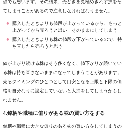
誰でも思います。その結果、売どきを見極めきれず損をそ
てしまうことがあるので注意しなければなりません。
購入したときよりも値段が上がっているから、もっと
上がってから売ろうと思い、そのままにしてしまう
購入したときよりも株の値段が下がっているので、持
ち直したら売ろうと思う
値が上がり続ける株はそう多くなく、値下がりが続いてい
る株は持ち直さないままになってしまうことがあります。
売るタイミングのひとつとして目安となる上限と下限の価
格を自分なりに設定していないと大損をしてしまうかもし
れません。
4.銘柄や職種に偏りがある株の買い方をする
銘柄や職種に大きな偏りのある株の買い方をしてしまうの