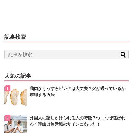
記事検索
人気の記事
鶏肉がうっすらピンクは大丈夫？火が通っているか
確認する方法
外国人に話しかけられる人の特徴７つ…なぜ選ばれ
る？理由は無意識のサインにあった！