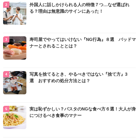
外国人に話しかけられる人の特徴７つ…なぜ選ばれ
る？理由は無意識のサインにあった！
寿司屋でやってはいけない『NG行為』８選 バッドマ
ナーとされることとは？
写真を捨てるとき、やるべきではない『捨て方』3
選 おすすめの処分方法とは？
実は恥ずかしい？パスタのNGな食べ方６選！大人が身
につけるべき食事のマナー