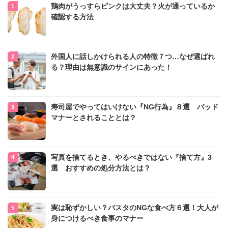
鶏肉がうっすらピンクは大丈夫？火が通っているか
確認する方法
外国人に話しかけられる人の特徴７つ…なぜ選ばれ
る？理由は無意識のサインにあった！
寿司屋でやってはいけない『NG行為』８選 バッド
マナーとされることとは？
写真を捨てるとき、やるべきではない『捨て方』3
選 おすすめの処分方法とは？
実は恥ずかしい？パスタのNGな食べ方６選！大人が
身につけるべき食事のマナー