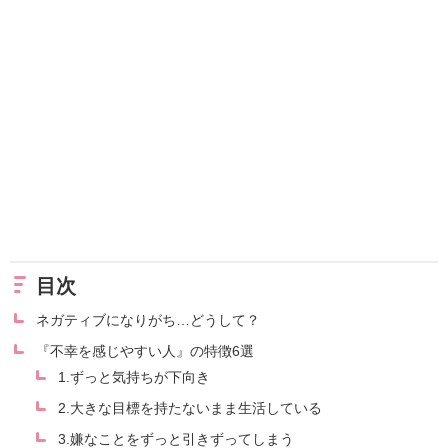
目次
ネガティブになりがち…どうして？
『不幸を感じやすい人』の特徴6選
1.ずっと気持ちが下向き
2.大きな目標を持たないまま生活している
3.嫌なことをずっと引きずってしまう