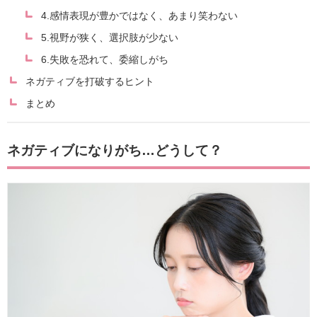
4.感情表現が豊かではなく、あまり笑わない
5.視野が狭く、選択肢が少ない
6.失敗を恐れて、委縮しがち
ネガティブを打破するヒント
まとめ
ネガティブになりがち…どうして？