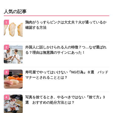
人気の記事
鶏肉がうっすらピンクは大丈夫？火が通っているか
確認する方法
外国人に話しかけられる人の特徴７つ…なぜ選ばれ
る？理由は無意識のサインにあった！
寿司屋でやってはいけない『NG行為』８選 バッド
マナーとされることとは？
写真を捨てるとき、やるべきではない『捨て方』3
選 おすすめの処分方法とは？