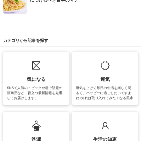
カテゴリから記事を探す
気になる
運気
SNSで人気のトピックや巷で話題の
運気を上げて毎日の生活を楽しく明
新商品など、役立つ最新情報を厳選
るく、ハッピーに過ごしたいですよ
してお届けします。
ね♪知れば取り入れてみたくなる風水
をはじめ、訪れたくなるパワースポ
ットや神社、お寺巡りなど運気をア
ップさせるための情報をご紹介して
います。
洗濯
生活の知恵