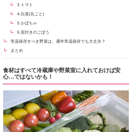
3.トマト
4.白菜(丸ごと)
5.かぼちゃ
6.泥付きのごぼう
常温保存すべき野菜は、通年常温保存でも大丈夫？
まとめ
食材はすべて冷蔵庫や野菜室に入れておけば安
心…ではないかも！