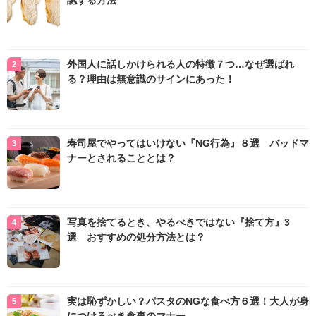
外国人に話しかけられる人の特徴７つ…なぜ選ばれ
る？理由は無意識のサインにあった！
寿司屋でやってはいけない『NG行為』８選 バッドマ
ナーとされることとは？
写真を捨てるとき、やるべきではない『捨て方』3
選 おすすめの処分方法とは？
実は恥ずかしい？パスタのNGな食べ方６選！大人が身
につけるべき食事のマナー