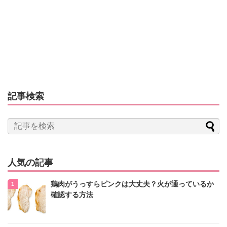
記事検索
人気の記事
鶏肉がうっすらピンクは大丈夫？火が通っているか
確認する方法