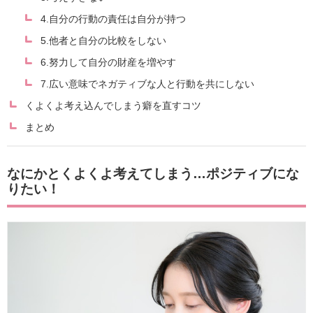
4.自分の行動の責任は自分が持つ
5.他者と自分の比較をしない
6.努力して自分の財産を増やす
7.広い意味でネガティブな人と行動を共にしない
くよくよ考え込んでしまう癖を直すコツ
まとめ
なにかとくよくよ考えてしまう…ポジティブにな
りたい！