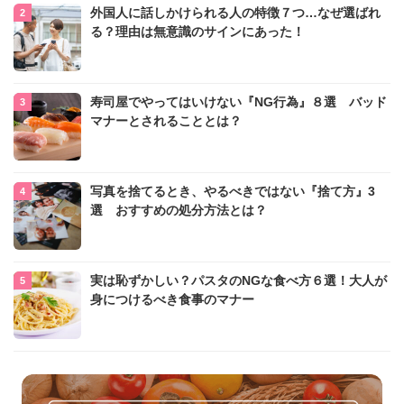
外国人に話しかけられる人の特徴７つ…なぜ選ばれ
る？理由は無意識のサインにあった！
寿司屋でやってはいけない『NG行為』８選 バッド
マナーとされることとは？
写真を捨てるとき、やるべきではない『捨て方』3
選 おすすめの処分方法とは？
実は恥ずかしい？パスタのNGな食べ方６選！大人が
身につけるべき食事のマナー