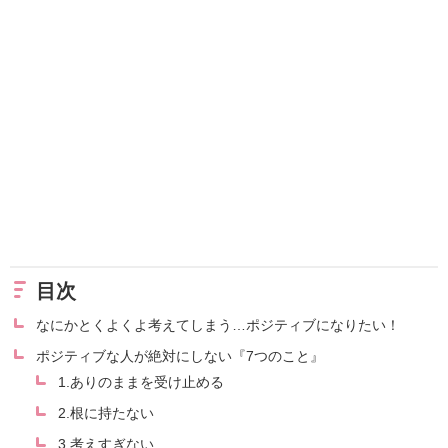
目次
なにかとくよくよ考えてしまう…ポジティブになりたい！
ポジティブな人が絶対にしない『7つのこと』
1.ありのままを受け止める
2.根に持たない
3.考えすぎない