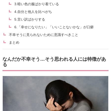
3.暗い色の服ばかり着ている
4.自分と他人を比べがち
5.言い訳ばかりする
6.「幸せになりたい」「いいことないかな」が口癖
不幸そうに見られないために意識すべきこと
まとめ
なんだか不幸そう…そう思われる人には特徴があ
る