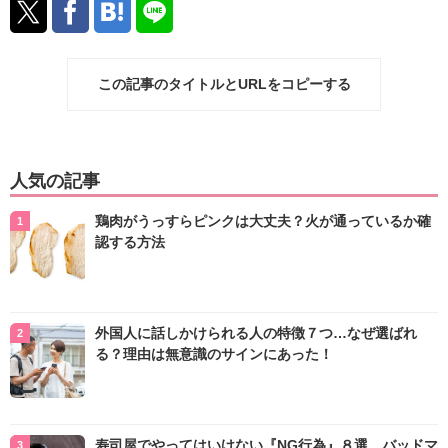
この記事のタイトルとURLをコピーする
人気の記事
鶏肉がうっすらピンクは大丈夫？火が通っているか確
認する方法
外国人に話しかけられる人の特徴７つ…なぜ選ばれ
る？理由は無意識のサインにあった！
寿司屋でやってはいけない『NG行為』８選 バッドマ