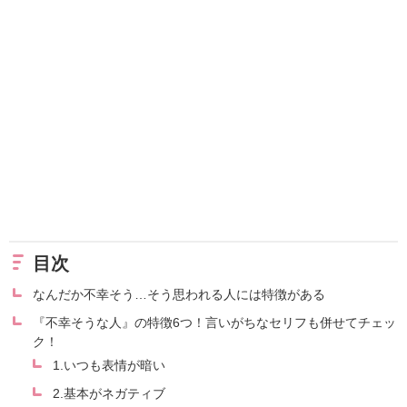
目次
なんだか不幸そう…そう思われる人には特徴がある
『不幸そうな人』の特徴6つ！言いがちなセリフも併せてチェッ
ク！
1.いつも表情が暗い
2.基本がネガティブ