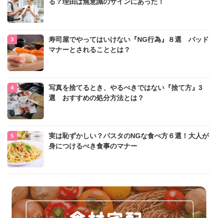
る？理由は無意識のサインにあった！
寿司屋でやってはいけない『NG行為』８選 バッド
マナーとされることとは？
写真を捨てるとき、やるべきではない『捨て方』3
選 おすすめの処分方法とは？
実は恥ずかしい？パスタのNGな食べ方６選！大人が
身につけるべき食事のマナー