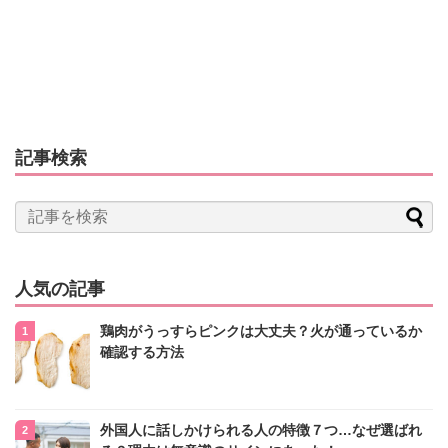
記事検索
人気の記事
鶏肉がうっすらピンクは大丈夫？火が通っているか
確認する方法
外国人に話しかけられる人の特徴７つ…なぜ選ばれ