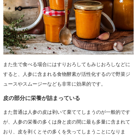
また生で食べる場合にはすりおろしてもみじおろしなどに
すると、人参に含まれる食物酵素が活性化するので野菜ジ
ュースやスムージーなども非常に効果的です。
皮の部分に栄養が詰まっている
また普通は人参の皮は剥いて棄ててしまうのが一般的です
が、人参の栄養の多くは身と皮の間に最も多量に含まれて
おり、皮を剥くとその多くを失ってしまうことになりま