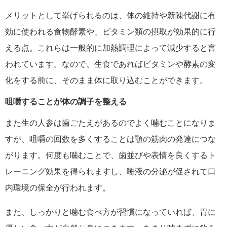
メリットとして挙げられるのは、体の維持や新陳代謝に有
効に使われる食物酵素や、ビタミン類の摂取が効果的に行
える点。これらは一般的に加熱調理によって減少すると言
われています。なので、生食であればビタミンや酵素の変
化をする前に、そのまま体に取り込むことができます。
咀嚼することが体の調子を整える
また生の人参は歯ごたえがあるのでよく噛むことになりま
すが、咀嚼の回数を多くすることは顎の筋肉の発達につな
がります。何度も噛むことで、歯並びや表情を良くするト
レーニング効果を得られますし、唾液の分泌が促されて口
内環境の保全が行われます。
また、しっかりと噛む食べ方が習慣になっていれば、胃に