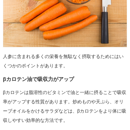
人参に含まれる多くの栄養を無駄なく摂取するためにはい
くつかのポイントがあります。
βカロテン油で吸収力がアップ
βカロテンは脂溶性のビタミンで油と一緒に摂ることで吸収
率がアップする性質があります。炒めものや天ぷら、オリ
ーブオイルをかけるサラダなどは、βカロテンをより体に吸
収しやすい効率的な方法です。