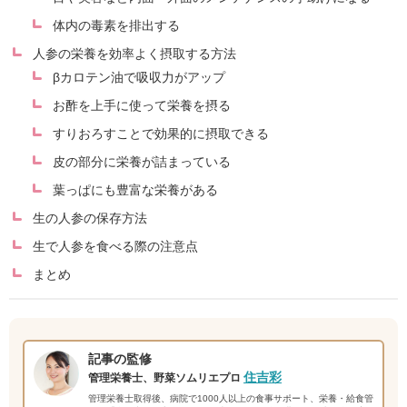
体内の毒素を排出する
人参の栄養を効率よく摂取する方法
βカロテン油で吸収力がアップ
お酢を上手に使って栄養を摂る
すりおろすことで効果的に摂取できる
皮の部分に栄養が詰まっている
葉っぱにも豊富な栄養がある
生の人参の保存方法
生で人参を食べる際の注意点
まとめ
記事の監修
住吉彩
管理栄養士、野菜ソムリエプロ
管理栄養士取得後、病院で1000人以上の食事サポート、栄養・給食管