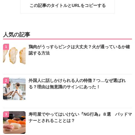
この記事のタイトルとURLをコピーする
人気の記事
鶏肉がうっすらピンクは大丈夫？火が通っているか確
認する方法
外国人に話しかけられる人の特徴７つ…なぜ選ばれ
る？理由は無意識のサインにあった！
寿司屋でやってはいけない『NG行為』８選 バッドマ
ナーとされることとは？