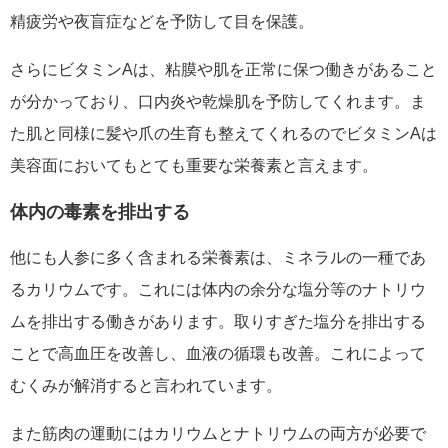
精疲労や夜盲症などを予防して目を保護。
さらにビタミンAは、粘膜や肌を正常に保つ働きがあること
が分かっており、口内炎や乾燥肌を予防してくれます。ま
た肌と同様に髪や爪の生育も整えてくれるのでビタミンAは
美容面においてもとても重要な栄養素と言えます。
体内の毒素を排出する
他にも人参に多く含まれる栄養素は、ミネラルの一種であ
るカリウムです。これには体内の余分な塩分等のナトリウ
ムを排出する働きがあります。取りすぎた塩分を排出する
ことで高血圧を改善し、血液の循環も改善。これによって
むくみが解消すると言われています。
また筋肉の運動にはカリウムとナトリウムの両方が必要で