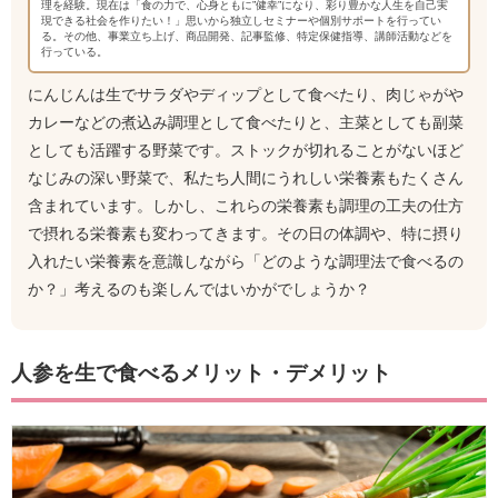
理を経験。現在は「食の力で、心身ともに”健幸”になり、彩り豊かな人生を自己実
現できる社会を作りたい！」思いから独立しセミナーや個別サポートを行ってい
る。その他、事業立ち上げ、商品開発、記事監修、特定保健指導、講師活動などを
行っている。
にんじんは生でサラダやディップとして食べたり、肉じゃがや
カレーなどの煮込み調理として食べたりと、主菜としても副菜
としても活躍する野菜です。ストックが切れることがないほど
なじみの深い野菜で、私たち人間にうれしい栄養素もたくさん
含まれています。しかし、これらの栄養素も調理の工夫の仕方
で摂れる栄養素も変わってきます。その日の体調や、特に摂り
入れたい栄養素を意識しながら「どのような調理法で食べるの
か？」考えるのも楽しんではいかがでしょうか？
人参を生で食べるメリット・デメリット