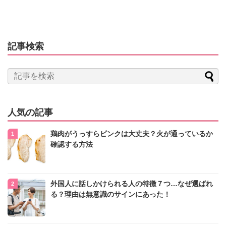
記事検索
人気の記事
鶏肉がうっすらピンクは大丈夫？火が通っているか
確認する方法
外国人に話しかけられる人の特徴７つ…なぜ選ばれ
る？理由は無意識のサインにあった！