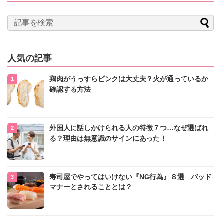
人気の記事
鶏肉がうっすらピンクは大丈夫？火が通っているか
確認する方法
外国人に話しかけられる人の特徴７つ…なぜ選ばれ
る？理由は無意識のサインにあった！
寿司屋でやってはいけない『NG行為』８選 バッド
マナーとされることとは？