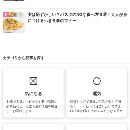
実は恥ずかしい？パスタのNGな食べ方６選！大人が身
につけるべき食事のマナー
カテゴリから記事を探す
気になる
運気
SNSで人気のトピックや巷で話題の
運気を上げて毎日の生活を楽しく明
新商品など、役立つ最新情報を厳選
るく、ハッピーに過ごしたいですよ
してお届けします。
ね♪知れば取り入れてみたくなる風水
をはじめ、訪れたくなるパワースポ
ットや神社、お寺巡りなど運気をア
ップさせるための情報をご紹介して
います。