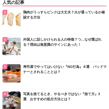
人気の記事
鶏肉がうっすらピンクは大丈夫？火が通っているか確
認する方法
外国人に話しかけられる人の特徴７つ…なぜ選ばれ
る？理由は無意識のサインにあった！
寿司屋でやってはいけない『NG行為』８選 バッドマ
ナーとされることとは？
写真を捨てるとき、やるべきではない『捨て方』3
選 おすすめの処分方法とは？