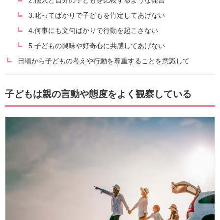
2.他人と自分の子どもを比較するような発言
3.叱ってばかりで子どもを肯定してあげない
4.何事にも文句ばかりで行動を起こさない
5.子どもの興味や好奇心に共感してあげない
日頃から子どもの考えや行動を尊重することを意識して
子どもは親の言動や態度をよく観察している