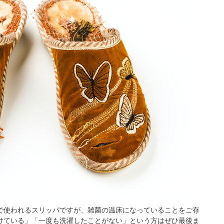
で使われるスリッパですが、雑菌の温床になっていることをご存
けている」「一度も洗濯したことがない」という方はぜひ最後ま