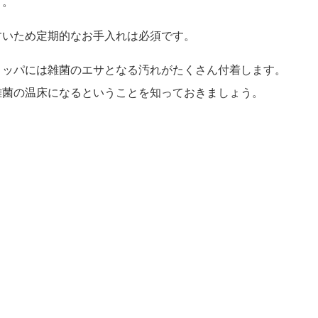
す。
すいため定期的なお手入れは必須です。
リッパには雑菌のエサとなる汚れがたくさん付着します。
雑菌の温床になるということを知っておきましょう。