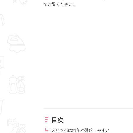
でご覧ください。
目次
スリッパは雑菌が繁殖しやすい