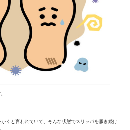
す。
をかくと言われていて、そんな状態でスリッパを履き続け