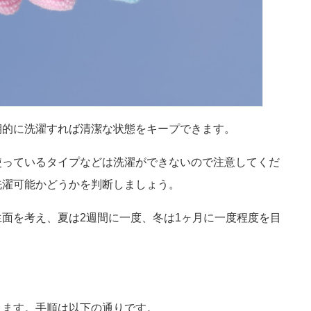
期的に洗濯すれば清潔な状態をキープできます。
使っているタイプなどは洗濯ができないので注意してくだ
洗濯可能かどうかを判断しましょう。
面を考え、夏は2週間に一度、冬は1ヶ月に一度程度を目
きます。手順は以下の通りです。