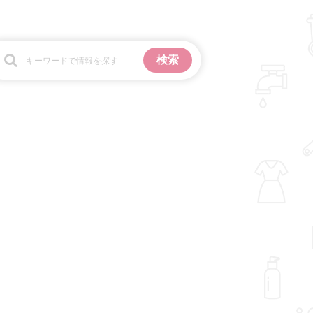
お金
掃除