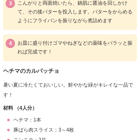
こんがりと両面焼いたら、鍋肌に醤油を回しかけ
て、その後バターを投入します。バターをからめる
ようにフライパンを振りながら煮詰めます
お皿に盛り付けゴマやねぎなどの薬味をパラッと振
れば完成です！
ヘチマのカルパッチョ
暑い夏に冷たくておいしい。鮮やかな緑がキレイな一品で
す！
材料 （4人分）
ヘチマ：1本
豚ばら肉スライス：3～4枚
ニンニク：2片