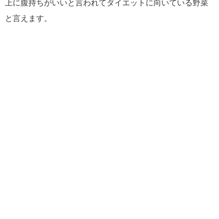
上に腹持ちがいいと言われてダイエットに向いている野菜
と言えます。