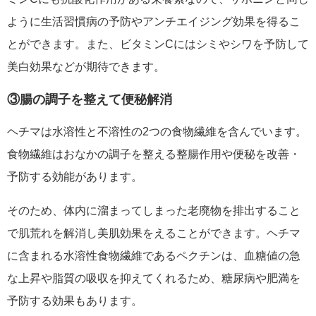
ように生活習慣病の予防やアンチエイジング効果を得るこ
とができます。また、ビタミンCにはシミやシワを予防して
美白効果などが期待できます。
③腸の調子を整えて便秘解消
ヘチマは水溶性と不溶性の2つの食物繊維を含んでいます。
食物繊維はおなかの調子を整える整腸作用や便秘を改善・
予防する効能があります。
そのため、体内に溜まってしまった老廃物を排出すること
で肌荒れを解消し美肌効果をえることができます。ヘチマ
に含まれる水溶性食物繊維であるペクチンは、血糖値の急
な上昇や脂質の吸収を抑えてくれるため、糖尿病や肥満を
予防する効果もあります。