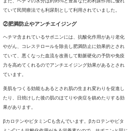
また、ヘチマの水分は約95%と豊富なため利尿作用に優れ
ていて民間療法でも利尿剤として利用されていました。
②肥満防止やアンチエイジング
ヘチマ含まれているサポニンには、抗酸化作用があり老化
やがん、コレステロールを除去し肥満防止に効果的とされ
ていて、悪くなった血流を改善して動脈硬化の予防や免疫
力を高めてくれるのでアンチエイジング効果があるとされ
ています。
美肌をつくる効能もあるとされ肌の生まれ変わりを促進し
たり、日焼けした後の肌のほてりや炎症を鎮めたりする効
果があります。
βカロテンやビタミンCも含んでいます。βカロテンやビタ
ミンCにも抗酸化作用がある栄養素なので、サポニンと同じ