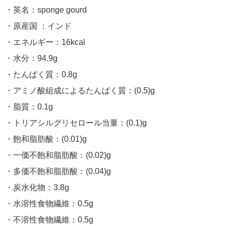
・英名：sponge gourd
・原産国 ：インド
・エネルギー：16kcal
・水分：94.9g
・たんぱく質：0.8g
・アミノ酸組成によるたんぱく質：(0.5)g
・脂質：0.1g
・トリアシルグリセロール当量：(0.1)g
・飽和脂肪酸：(0.01)g
・一価不飽和脂肪酸：(0.02)g
・多価不飽和脂肪酸：(0.04)g
・炭水化物：3.8g
・水溶性食物繊維：0.5g
・不溶性食物繊維：0.5g