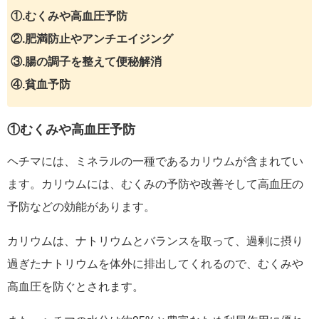
①.むくみや高血圧予防
②.肥満防止やアンチエイジング
③.腸の調子を整えて便秘解消
④.貧血予防
①むくみや高血圧予防
ヘチマには、ミネラルの一種であるカリウムが含まれてい
ます。カリウムには、むくみの予防や改善そして高血圧の
予防などの効能があります。
カリウムは、ナトリウムとバランスを取って、過剰に摂り
過ぎたナトリウムを体外に排出してくれるので、むくみや
高血圧を防ぐとされます。