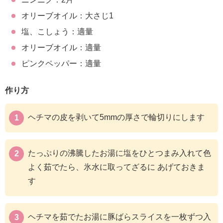
オリーブオイル：大さじ1
塩、こしょう：適量
オリーブオイル：適量
ピンクペッパー：適量
作り方
ヘチマの皮を剥いて5mmの厚さで輪切りにします
たっぷりの沸騰したお湯に塩をひとつまみ入れて色
よく茹でたら、氷水に取ってざるに あげておきま
す
ヘチマを茹でたお湯に豚ばらスライスを一枚ずつ入