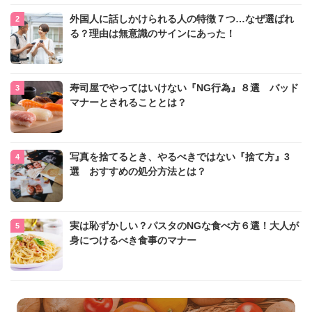
外国人に話しかけられる人の特徴７つ…なぜ選ばれ
る？理由は無意識のサインにあった！
寿司屋でやってはいけない『NG行為』８選 バッド
マナーとされることとは？
写真を捨てるとき、やるべきではない『捨て方』3
選 おすすめの処分方法とは？
実は恥ずかしい？パスタのNGな食べ方６選！大人が
身につけるべき食事のマナー