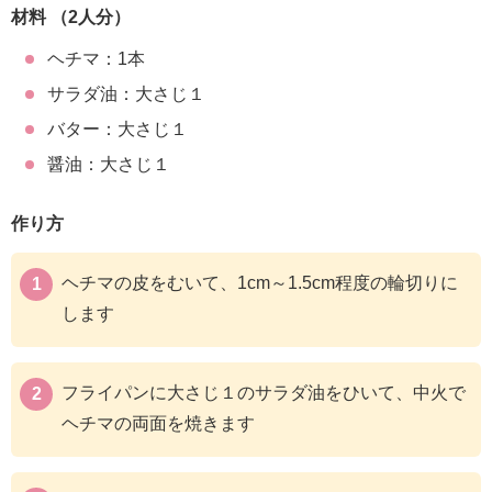
材料 （2人分）
ヘチマ：1本
サラダ油：大さじ１
バター：大さじ１
醤油：大さじ１
作り方
ヘチマの皮をむいて、1cm～1.5cm程度の輪切りに
します
フライパンに大さじ１のサラダ油をひいて、中火で
ヘチマの両面を焼きます