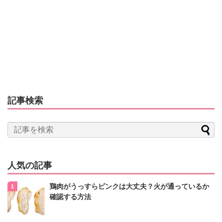
記事検索
人気の記事
鶏肉がうっすらピンクは大丈夫？火が通っているか
確認する方法