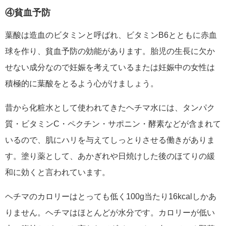
④貧血予防
葉酸は造血のビタミンと呼ばれ、ビタミンB6とともに赤血
球を作り、貧血予防の効能があります。胎児の生長に欠か
せない成分なので妊娠を考えているまたは妊娠中の女性は
積極的に葉酸をとるよう心がけましょう。
昔から化粧水として使われてきたヘチマ水には、タンパク
質・ビタミンC・ペクチン・サポニン・酵素などが含まれて
いるので、肌にハリを与えてしっとりさせる働きがありま
す。塗り薬として、あかぎれや日焼けした後のほてりの緩
和に効くと言われています。
ヘチマのカロリーはとっても低く100g当たり16kcalしかあ
りません。ヘチマはほとんどが水分です。カロリーが低い