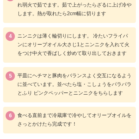
れ弱火で茹でます。茹で上がったらざるに上げ冷や
します。熱が取れたら2cm幅に切ります
ニンニクは薄く輪切りにします。 冷たいフライパ
ンにオリーブオイル大さじ1とニンニクを入れて火
をつけ中火で香ばしく炒めて取り出しておきます
平皿にヘチマと豚肉をバランスよく交互になるよう
に並べています。並べたら塩・こしょうをパラパラ
とふり ピンクペッパーとニンニクをちらします
食べる直前まで冷蔵庫で冷やしてオリーブオイルを
さっとかけたら完成です！