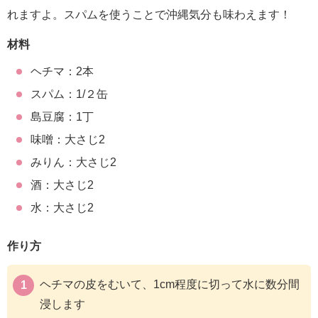
れますよ。スパムを使うことで沖縄気分も味わえます！
材料
ヘチマ：2本
スパム：1/２缶
島豆腐：1丁
味噌：大さじ2
みりん：大さじ2
酒：大さじ2
水：大さじ2
作り方
ヘチマの皮をむいて、1cm程度に切って水に数分間
浸します