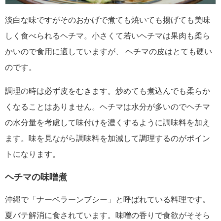
淡白な味ですがそのおかげで煮ても焼いても揚げても美味
しく食べられるヘチマ。小さくて若いヘチマは果肉も柔ら
かいので食用に適していますが、 ヘチマの皮はとても硬い
のです。
調理の時は必ず皮をむきます。炒めても煮込んでも柔らか
くなることはありません。ヘチマは水分が多いのでヘチマ
の水分量を考慮して味付けを濃くするように調味料を加え
ます。味を見ながら調味料を加減して調理するのがポイン
トになります。
ヘチマの味噌煮
沖縄で「ナーベラーンブシー」と呼ばれている料理です。
夏バテ解消に食されています。味噌の香りで食欲がそそら