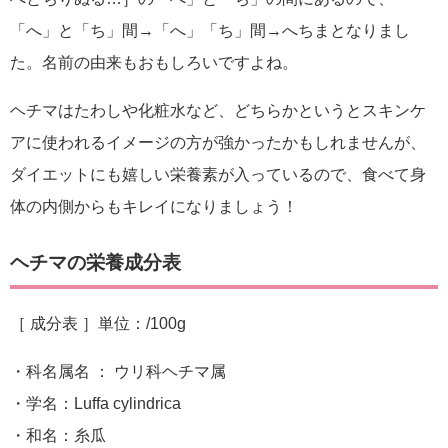
「へ」と「ち」間→「へ」「ち」間→へちまとなりまし
た。名前の由来もおもしろいですよね。
ヘチマはたわしや化粧水など、どちらかというとスキンケ
アに使われるイメージの方が強かったかもしれませんが、
ダイエットにも嬉しい栄養素が入っているので、食べて身
体の内側からもキレイになりましょう！
ヘチマの栄養成分表
［ 成分表 ］単位：/100g
・科名属名 ： ウリ科ヘチマ属
・学名：Luffa cylindrica
・和名：糸瓜