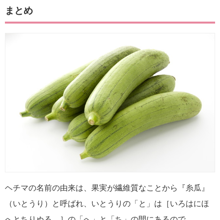
まとめ
ヘチマの名前の由来は、果実が繊維質なことから『糸瓜』
（いとうり）と呼ばれ、いとうりの「と」は［いろはにほ
へとちりぬる…］の「へ」と「ち」の間にあるので、