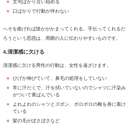
文句ばかり言い始める
口ばかりで行動が伴わない
へそを曲げれば誰かがかまってくれる、手伝ってくれるだ
ろうという思惑は、周囲の人に伝わりやすいものです。
4.清潔感に欠ける
清潔感に欠ける男性の行動は、女性を遠ざけます。
ひげが伸びていて、鼻毛の処理をしていない
常に汗だくで、汗を拭いていないのでシャツに汗染み
がついて黄ばんでいる
よれよれのシャツとズボン、ボロボロの靴を身に着け
ている
髪の毛がぼさぼさなど