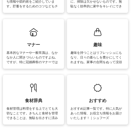
ち情報や節約術をご紹介していま
に、掃除は欠かせないものです。無
す。貯蓄をするためのコツなどもチ
駄なく効率的に家中をキレイにでき
ェックしてみて下さいね♪まだ実践し
るよう、場所ごとの掃除方法やコ
ていないものがあれば、ぜひ取り入
ツ、アイテムをご紹介しています。
れてみてはいかがでしょうか。
掃除が苦手、洗剤で手肌が荒れてし
まう、時間がない、など掃除に関す
るお悩みを解消できるお役立ち情報
がたくさんあります。
マナー
趣味
基本的なマナーや一般常識は、なか
趣味を持つことはリフレッシュにも
なか人に聞きづらいものですよね。
なり、日々の暮らしを豊かにしてく
ですが、特に冠婚葬祭のマナーでは
れますね。家事の合間をぬって没頭
失礼があってはいけませんので、失
できる時間は、忙しくしていても充
敗は避けたいところです。大人とし
実感が味わえます。特にガーデニン
て知っておきたいマナー全般のお役
グやハーブ栽培は人気があり、他に
立ち情報やお悩み解消情報をご紹介
も読書やカメラ、旅行など皆さんが
しています。
楽しめそうな趣味に関する情報をご
紹介しています。
食材辞典
おすすめ
食材管理は料理をする上でとても大
おすすめ記事一覧です。特に人気が
切なことです。きちんと食材を管理
あった情報、お役立ち情報をお届け
できることは、無駄を出さすに済み
いたします！｜シュフーズ
節約にもつながりますね。買う時の
見分け方や保存方法、下処理方法な