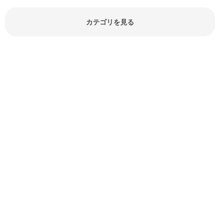
どが分かる食材辞典は大いに役立つ
でしょう。食材に関するお役立ち情
報やお悩み解消情報など盛りだくさ
カテゴリを見る
んにご紹介しています。