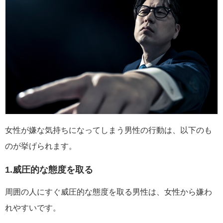
女性が嫌な気持ちになってしまう男性の行動は、以下のも
のが挙げられます。
1.威圧的な態度を取る
周囲の人にすぐ威圧的な態度を取る男性は、女性から嫌わ
れやすいです。