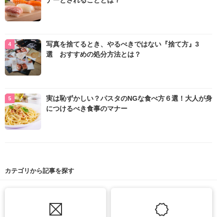
ナーとされることとは？
写真を捨てるとき、やるべきではない『捨て方』3
選 おすすめの処分方法とは？
実は恥ずかしい？パスタのNGな食べ方６選！大人が身
につけるべき食事のマナー
カテゴリから記事を探す