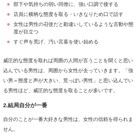
部下や気持ちの弱い同僚に、強い口調で接する
店員に横柄な態度を取る・いきなりため口で話す
女性は男性の召使だと勘違いしているような言動や態
度が目立つ
すぐ声を荒げ、汚い言葉を使い始める
威圧的な態度を取れば周囲の人間が言うことを聞くと思い
込んでいる男性は、周囲から女性が去っていきます。「強
い男＝態度と声が大きい、荒っぽい男性」と思い込んでい
る男性ほど、威圧的な態度を取ることが多いです。
2.結局自分が一番
自分のことが一番大好きな男性は、女性の信頼を得られま
せん。