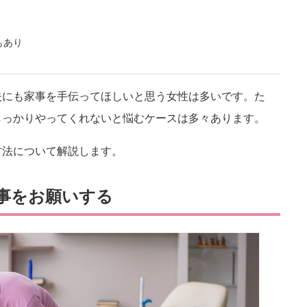
もあり
夫にも家事を手伝ってほしいと思う女性は多いです。た
しっかりやってくれないと悩むケースは多々あります。
方法について解説します。
事をお願いする