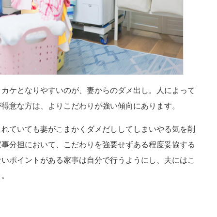
ッカケとなりやすいのが、妻からのダメ出し。人によって
が得意な方は、よりこだわりが強い傾向にあります。
くれていても妻がこまかくダメだししてしまいやる気を削
家事分担において、こだわりを強要せずある程度妥協する
ないポイントがある家事は自分で行うようにし、夫にはこ
う。