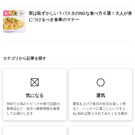
実は恥ずかしい？パスタのNGな食べ方６選！大人が身
につけるべき食事のマナー
カテゴリから記事を探す
気になる
運気
SNSで人気のトピックや巷で話題の
運気を上げて毎日の生活を楽しく明
新商品など、役立つ最新情報を厳選
るく、ハッピーに過ごしたいですよ
してお届けします。
ね♪知れば取り入れてみたくなる風水
をはじめ、訪れたくなるパワースポ
ットや神社、お寺巡りなど運気をア
ップさせるための情報をご紹介して
います。