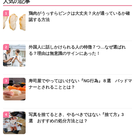
人気の記事
鶏肉がうっすらピンクは大丈夫？火が通っているか確
認する方法
外国人に話しかけられる人の特徴７つ…なぜ選ばれ
る？理由は無意識のサインにあった！
寿司屋でやってはいけない『NG行為』８選 バッドマ
ナーとされることとは？
写真を捨てるとき、やるべきではない『捨て方』3
選 おすすめの処分方法とは？