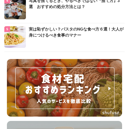
写真を捨てるとき、やるべきではない『捨て方』3
選 おすすめの処分方法とは？
実は恥ずかしい？パスタのNGな食べ方６選！大人が
身につけるべき食事のマナー