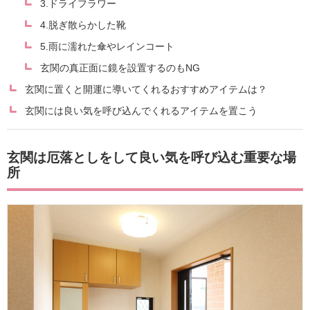
3.ドライフラワー
4.脱ぎ散らかした靴
5.雨に濡れた傘やレインコート
玄関の真正面に鏡を設置するのもNG
玄関に置くと開運に導いてくれるおすすめアイテムは？
玄関には良い気を呼び込んでくれるアイテムを置こう
玄関は厄落としをして良い気を呼び込む重要な場
所