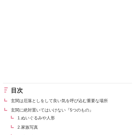
目次
玄関は厄落としをして良い気を呼び込む重要な場所
玄関に絶対置いてはいけない『5つのもの』
1.ぬいぐるみや人形
2.家族写真