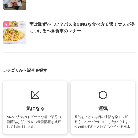
実は恥ずかしい？パスタのNGな食べ方６選！大人が身
につけるべき食事のマナー
カテゴリから記事を探す
気になる
運気
SNSで人気のトピックや巷で話題の
運気を上げて毎日の生活を楽しく明
新商品など、役立つ最新情報を厳選
るく、ハッピーに過ごしたいですよ
してお届けします。
ね♪知れば取り入れてみたくなる風水
をはじめ、訪れたくなるパワースポ
ットや神社、お寺巡りなど運気をア