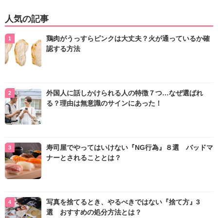
人気の記事
鶏肉がうっすらピンクは大丈夫？火が通っているか確
認する方法
外国人に話しかけられる人の特徴７つ…なぜ選ばれ
る？理由は無意識のサインにあった！
寿司屋でやってはいけない『NG行為』８選 バッドマ
ナーとされることとは？
写真を捨てるとき、やるべきではない『捨て方』3
選 おすすめの処分方法とは？