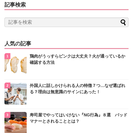
記事検索
人気の記事
鶏肉がうっすらピンクは大丈夫？火が通っているか
確認する方法
外国人に話しかけられる人の特徴７つ…なぜ選ばれ
る？理由は無意識のサインにあった！
寿司屋でやってはいけない『NG行為』８選 バッド
マナーとされることとは？