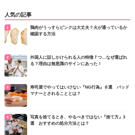
人気の記事
鶏肉がうっすらピンクは大丈夫？火が通っているか
確認する方法
外国人に話しかけられる人の特徴７つ…なぜ選ばれ
る？理由は無意識のサインにあった！
寿司屋でやってはいけない『NG行為』８選 バッド
マナーとされることとは？
写真を捨てるとき、やるべきではない『捨て方』3
選 おすすめの処分方法とは？