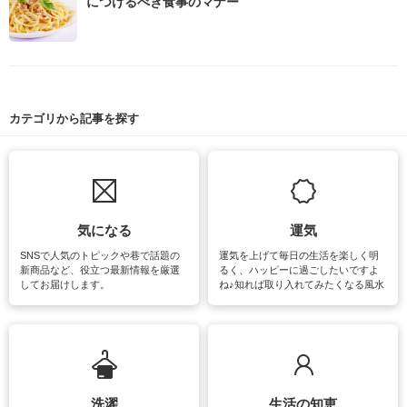
につけるべき食事のマナー
カテゴリから記事を探す
気になる
運気
SNSで人気のトピックや巷で話題の
運気を上げて毎日の生活を楽しく明
新商品など、役立つ最新情報を厳選
るく、ハッピーに過ごしたいですよ
してお届けします。
ね♪知れば取り入れてみたくなる風水
をはじめ、訪れたくなるパワースポ
ットや神社、お寺巡りなど運気をア
ップさせるための情報をご紹介して
います。
洗濯
生活の知恵