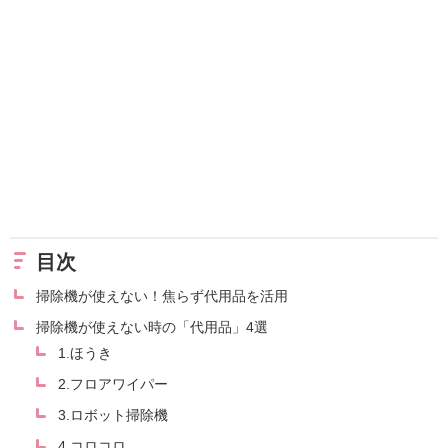
目次
掃除機が使えない！焦らず代用品を活用
掃除機が使えない時の「代用品」4選
1.ほうき
2.フロアワイパー
3.ロボット掃除機
4.コロコロ