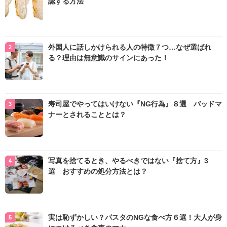
認する方法
外国人に話しかけられる人の特徴７つ…なぜ選ばれ
る？理由は無意識のサインにあった！
寿司屋でやってはいけない『NG行為』８選 バッドマ
ナーとされることとは？
写真を捨てるとき、やるべきではない『捨て方』3
選 おすすめの処分方法とは？
実は恥ずかしい？パスタのNGな食べ方６選！大人が身