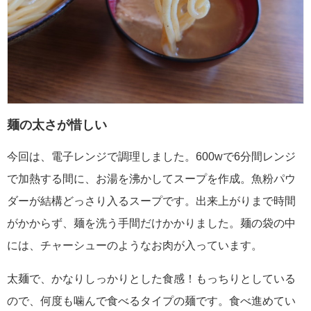
麺の太さが惜しい
今回は、電子レンジで調理しました。600wで6分間レンジ
で加熱する間に、お湯を沸かしてスープを作成。魚粉パウ
ダーが結構どっさり入るスープです。出来上がりまで時間
がかからず、麺を洗う手間だけかかりました。麺の袋の中
には、チャーシューのようなお肉が入っています。
太麺で、かなりしっかりとした食感！もっちりとしている
ので、何度も噛んで食べるタイプの麺です。食べ進めてい