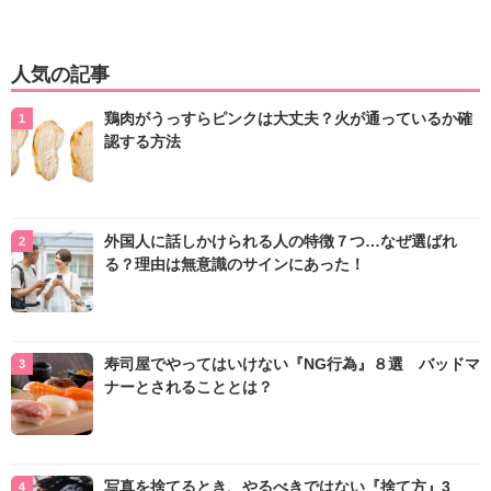
人気の記事
鶏肉がうっすらピンクは大丈夫？火が通っているか確
認する方法
外国人に話しかけられる人の特徴７つ…なぜ選ばれ
る？理由は無意識のサインにあった！
寿司屋でやってはいけない『NG行為』８選 バッドマ
ナーとされることとは？
写真を捨てるとき、やるべきではない『捨て方』3