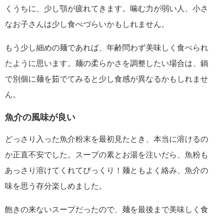
くうちに、少し顎が疲れてきます。噛む力が弱い人、小さ
なお子さんは少し食べづらいかもしれません。
もう少し細めの麺であれば、年齢問わず美味しく食べられ
たように思います。麺の柔らかさを調整したい場合は、鍋
で別個に麺を茹でてみると少し食感が異なるかもしれませ
ん。
魚介の風味が良い
どっさり入った魚介粉末を最初見たとき、本当に溶けるの
か正直不安でした。スープの素とお湯を注いだら、魚粉も
あっさり溶けてくれてびっくり！麺ともよく絡み、魚介の
味を思う存分楽しめました。
飽きの来ないスープだったので、麺を最後まで美味しく食