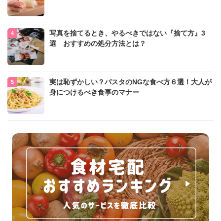
写真を捨てるとき、やるべきではない『捨て方』3
選 おすすめの処分方法とは？
実は恥ずかしい？パスタのNGな食べ方６選！大人が
身につけるべき食事のマナー