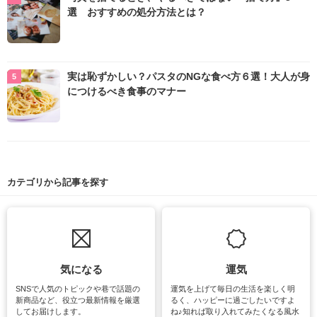
選 おすすめの処分方法とは？
実は恥ずかしい？パスタのNGな食べ方６選！大人が身
につけるべき食事のマナー
カテゴリから記事を探す
気になる
運気
SNSで人気のトピックや巷で話題の
運気を上げて毎日の生活を楽しく明
新商品など、役立つ最新情報を厳選
るく、ハッピーに過ごしたいですよ
してお届けします。
ね♪知れば取り入れてみたくなる風水