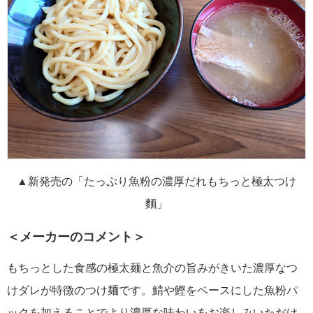
▲新発売の「たっぷり魚粉の濃厚だれもちっと極太つけ
麵」
＜メーカーのコメント＞
もちっとした食感の極太麺と魚介の旨みがきいた濃厚なつ
けダレが特徴のつけ麺です。鯖や鰹をベースにした魚粉パ
ックを加えることでより濃厚な味わいをお楽しみいただけ