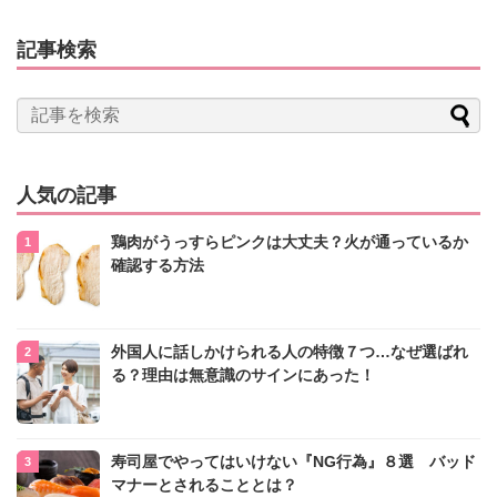
記事検索
人気の記事
鶏肉がうっすらピンクは大丈夫？火が通っているか
確認する方法
外国人に話しかけられる人の特徴７つ…なぜ選ばれ
る？理由は無意識のサインにあった！
寿司屋でやってはいけない『NG行為』８選 バッド
マナーとされることとは？