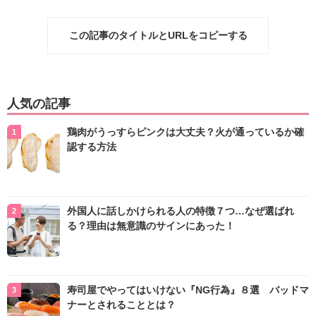
この記事のタイトルとURLをコピーする
人気の記事
鶏肉がうっすらピンクは大丈夫？火が通っているか確
認する方法
外国人に話しかけられる人の特徴７つ…なぜ選ばれ
る？理由は無意識のサインにあった！
寿司屋でやってはいけない『NG行為』８選 バッドマ
ナーとされることとは？