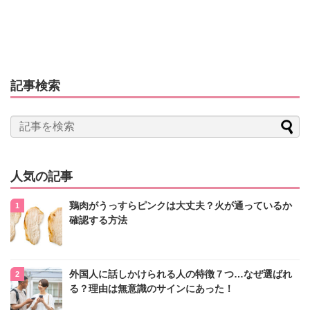
記事検索
人気の記事
鶏肉がうっすらピンクは大丈夫？火が通っているか
確認する方法
外国人に話しかけられる人の特徴７つ…なぜ選ばれ
る？理由は無意識のサインにあった！