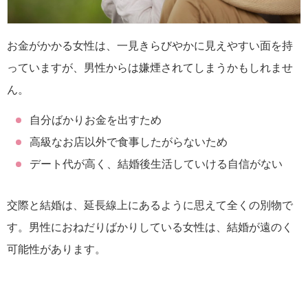
お金がかかる女性は、一見きらびやかに見えやすい面を持
っていますが、男性からは嫌煙されてしまうかもしれませ
ん。
自分ばかりお金を出すため
高級なお店以外で食事したがらないため
デート代が高く、結婚後生活していける自信がない
交際と結婚は、延長線上にあるように思えて全くの別物で
す。男性におねだりばかりしている女性は、結婚が遠のく
可能性があります。