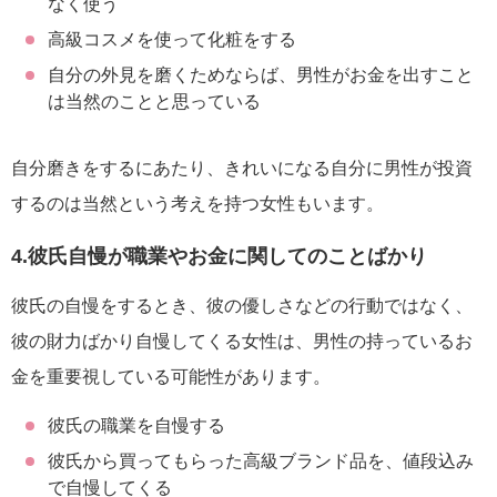
なく使う
高級コスメを使って化粧をする
自分の外見を磨くためならば、男性がお金を出すこと
は当然のことと思っている
自分磨きをするにあたり、きれいになる自分に男性が投資
するのは当然という考えを持つ女性もいます。
4.彼氏自慢が職業やお金に関してのことばかり
彼氏の自慢をするとき、彼の優しさなどの行動ではなく、
彼の財力ばかり自慢してくる女性は、男性の持っているお
金を重要視している可能性があります。
彼氏の職業を自慢する
彼氏から買ってもらった高級ブランド品を、値段込み
で自慢してくる