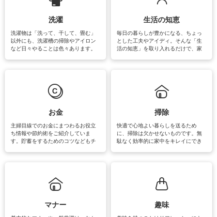
洗濯
生活の知恵
洗濯物は「洗って、干して、畳む」
毎日の暮らしが豊かになる、ちょっ
以外にも、洗濯槽の掃除やアイロン
とした工夫やアイディ。そんな「生
など日々やることは色々あります。
活の知恵」を取り入れるだけで、家
素材によっては、洗剤や洗い方を変
事が楽しくなったり便利になるでし
えなくてはいけません。梅雨の季節
ょう。日常のなかで、すぐに実践で
は部屋干しが多くなりニオイ対策も
きるおすすめの裏ワザをご紹介して
必要になりますね。カーテンやラグ
います。
マットなどの大きな洗濯物も、正し
い洗い方をすれば自宅で洗うことが
できます。洗濯に関するお役立ち情
報やお悩み解消のための情報をご紹
お金
掃除
介しています。
主婦目線でのお金にまつわるお役立
快適で心地よい暮らしを送るため
ち情報や節約術をご紹介していま
に、掃除は欠かせないものです。無
す。貯蓄をするためのコツなどもチ
駄なく効率的に家中をキレイにでき
ェックしてみて下さいね♪まだ実践し
るよう、場所ごとの掃除方法やコ
ていないものがあれば、ぜひ取り入
ツ、アイテムをご紹介しています。
れてみてはいかがでしょうか。
掃除が苦手、洗剤で手肌が荒れてし
まう、時間がない、など掃除に関す
るお悩みを解消できるお役立ち情報
がたくさんあります。
マナー
趣味