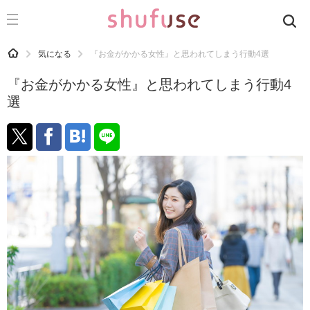
CATEGORY
記事カテゴリ
HOME
気になる
『お金がかかる女性』と思われてしまう行動4選
気になる
『お金がかかる女性』と思われてしまう行動4
運気
選
洗濯
生活の知恵
お金
掃除
マナー
趣味
食材辞典
おすすめ