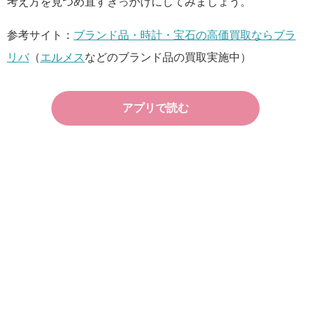
考え方を見つめ直すきっかけにしてみましょう。
参考サイト：
ブランド品・時計・宝石の高価買取ならブラ
リバ
（
エルメス
などのブランド品の買取実施中）
アプリで読む