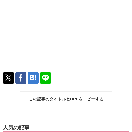
この記事のタイトルとURLをコピーする
人気の記事