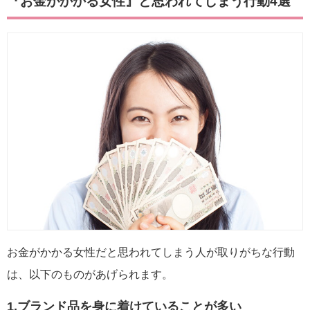
『お金がかかる女性』と思われてしまう行動4選
お金がかかる女性だと思われてしまう人が取りがちな行動
は、以下のものがあげられます。
1.ブランド品を身に着けていることが多い