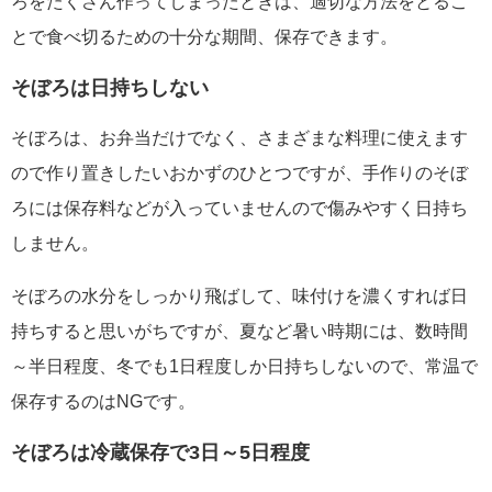
ろをたくさん作ってしまったときは、適切な方法をとるこ
とで食べ切るための十分な期間、保存できます。
そぼろは日持ちしない
そぼろは、お弁当だけでなく、さまざまな料理に使えます
ので作り置きしたいおかずのひとつですが、手作りのそぼ
ろには保存料などが入っていませんので傷みやすく日持ち
しません。
そぼろの水分をしっかり飛ばして、味付けを濃くすれば日
持ちすると思いがちですが、夏など暑い時期には、数時間
～半日程度、冬でも1日程度しか日持ちしないので、常温で
保存するのはNGです。
そぼろは冷蔵保存で3日～5日程度