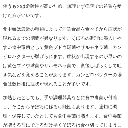
伴うものは危険性が高いため、無理せず病院での処置を受
けた方がいいです。
食中毒は最近の種類によって汚染食品を食べてから症状が
現れるまでの期間が異なります。そぼろの調理に混入しや
すい食中毒菌として黄色ブドウ球菌やサルモネラ菌、カン
ピロバクターが挙げられます。症状が出現するのが早いの
は黄色ブドウ球菌やサルモネラ菌で、食後しばらくして吐
き気などを覚えることがあります。カンピロバクターの場
合は数日後に症状が現れることが多いです。
加熱したとしても、手や調理器具などに食中毒菌が付着
し、そこからそぼろに移る可能性もあります。適切に調
理・保存していたとしても食中毒菌は増えます。食中毒菌
が増える前にできるだけ早くそぼろは食べ切ってしまうこ