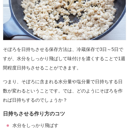
そぼろを日持ちさせる保存方法は、冷蔵保存で3日～5日で
すが、水分をしっかり飛ばして味付けを濃くすることで1週
間程度日持ちさせることができます。
つまり、そぼろに含まれる水分量や塩分量で日持ちする日
数が変わるということです。では、どのようにそぼろを作
れば日持ちするのでしょうか？
日持ちさせる作り方のコツ
水分をしっかり飛ばす