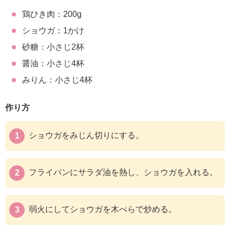
鶏ひき肉：200g
ショウガ：1かけ
砂糖：小さじ2杯
醤油：小さじ4杯
みりん：小さじ4杯
作り方
ショウガをみじん切りにする。
フライパンにサラダ油を熱し、ショウガを入れる。
弱火にしてショウガを木べらで炒める。