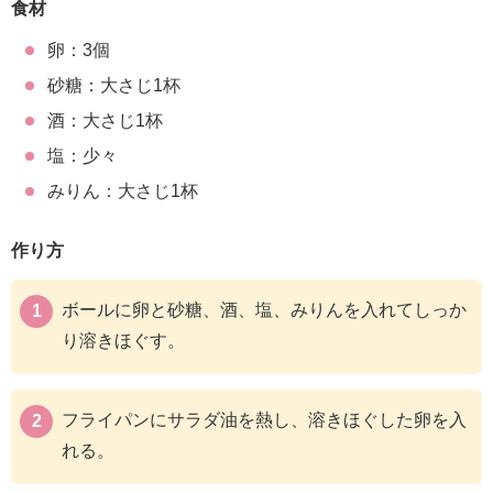
食材
卵：3個
砂糖：大さじ1杯
酒：大さじ1杯
塩：少々
みりん：大さじ1杯
作り方
ボールに卵と砂糖、酒、塩、みりんを入れてしっか
り溶きほぐす。
フライパンにサラダ油を熱し、溶きほぐした卵を入
れる。