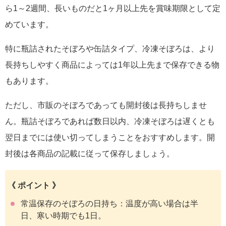
ら1～2週間、長いものだと1ヶ月以上先を賞味期限として定
めています。
特に瓶詰されたそぼろや缶詰タイプ、冷凍そぼろは、より
長持ちしやすく商品によっては1年以上先まで保存できる物
もあります。
ただし、市販のそぼろであっても開封後は長持ちしませ
ん。瓶詰そぼろであれば数日以内、冷凍そぼろは遅くとも
翌日までには使い切ってしまうことをおすすめします。開
封後は各商品の記載に従って保存しましょう。
《 ポイント 》
常温保存のそぼろの日持ち：温度が高い場合は半
日、寒い時期でも1日。