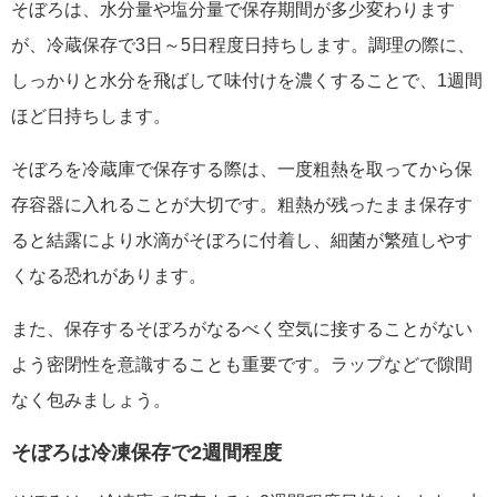
そぼろは、水分量や塩分量で保存期間が多少変わります
が、冷蔵保存で3日～5日程度日持ちします。調理の際に、
しっかりと水分を飛ばして味付けを濃くすることで、1週間
ほど日持ちします。
そぼろを冷蔵庫で保存する際は、一度粗熱を取ってから保
存容器に入れることが大切です。粗熱が残ったまま保存す
ると結露により水滴がそぼろに付着し、細菌が繁殖しやす
くなる恐れがあります。
また、保存するそぼろがなるべく空気に接することがない
よう密閉性を意識することも重要です。ラップなどで隙間
なく包みましょう。
そぼろは冷凍保存で2週間程度