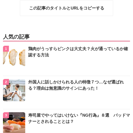
この記事のタイトルとURLをコピーする
人気の記事
鶏肉がうっすらピンクは大丈夫？火が通っているか確
認する方法
外国人に話しかけられる人の特徴７つ…なぜ選ばれ
る？理由は無意識のサインにあった！
寿司屋でやってはいけない『NG行為』８選 バッドマ
ナーとされることとは？