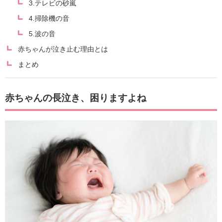
3.テレビの砂嵐
4.掃除機の音
5.波の音
赤ちゃんが泣き止む理由とは
まとめ
赤ちゃんの長泣き、困りますよね