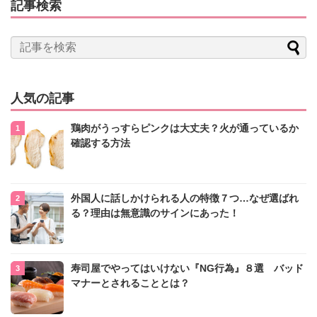
記事検索
人気の記事
鶏肉がうっすらピンクは大丈夫？火が通っているか
確認する方法
外国人に話しかけられる人の特徴７つ…なぜ選ばれ
る？理由は無意識のサインにあった！
寿司屋でやってはいけない『NG行為』８選 バッド
マナーとされることとは？