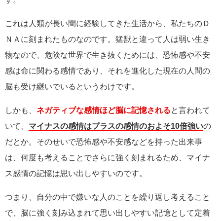
これは人類が長い間に経験してきた生活から、私たちのＤ
ＮＡに刻まれたものなのです。猛獣と違って人は弱い生き
物なので、危険な世界で生き抜くためには、恐怖感や不安
感は命に関わる感情であり、それを進化した現在の人間の
脳も受け継いでいるというわけです。
しかも、
ネガティブな感情ほど脳に記憶される
と言われて
いて、
マイナスの感情はプラスの感情のおよそ10倍強い
の
だとか。そのせいで恐怖感や不安感などを持った出来事
は、何度も考えることでさらに強く刻まれるため、マイナ
ス感情の記憶は思い出しやすいのです。
つまり、自分の中で嫌いな人のことを繰り返し考えること
で、脳に強く刻み込まれて思い出しやすい記憶として定着