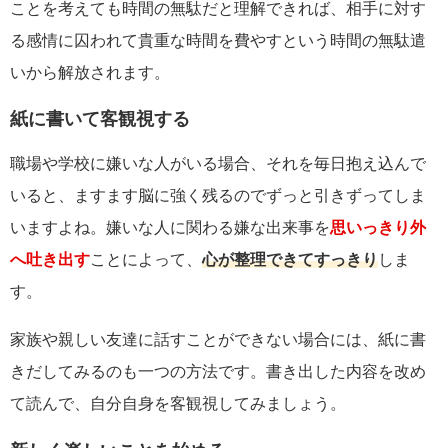
ことを考えても時間の無駄だと理解できれば、相手に対す
る感情に囚われて貴重な時間を費やすという時間の無駄遣
いから解放されます。
紙に書いて客観視する
職場や学校に嫌いな人がいる場合、それを毎日抱え込んで
いると、ますます脳に強く残るのでずっと引きずってしま
いますよね。嫌いな人に関わる嫌な出来事を
思いっきり外
へ吐き出す
ことによって、
心が整理できてすっきり
しま
す。
家族や親しい友達に話すことができない場合には、紙に書
きだしてみるのも一つの方法です。書き出した内容を改め
て読んで、自分自身を客観視してみましょう。