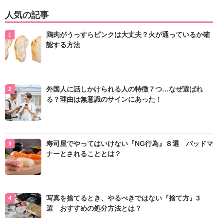
人気の記事
鶏肉がうっすらピンクは大丈夫？火が通っているか確
認する方法
外国人に話しかけられる人の特徴７つ…なぜ選ばれ
る？理由は無意識のサインにあった！
寿司屋でやってはいけない『NG行為』８選 バッドマ
ナーとされることとは？
写真を捨てるとき、やるべきではない『捨て方』3
選 おすすめの処分方法とは？