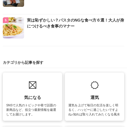
実は恥ずかしい？パスタのNGな食べ方６選！大人が身
につけるべき食事のマナー
カテゴリから記事を探す
気になる
運気
SNSで人気のトピックや巷で話題の
運気を上げて毎日の生活を楽しく明
新商品など、役立つ最新情報を厳選
るく、ハッピーに過ごしたいですよ
してお届けします。
ね♪知れば取り入れてみたくなる風水
をはじめ、訪れたくなるパワースポ
ットや神社、お寺巡りなど運気をア