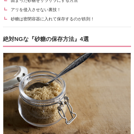
固まった砂糖をサラサラにする方法
アリを侵入させない裏技！
砂糖は密閉容器に入れて保存するのが鉄則！
絶対NGな『砂糖の保存方法』4選