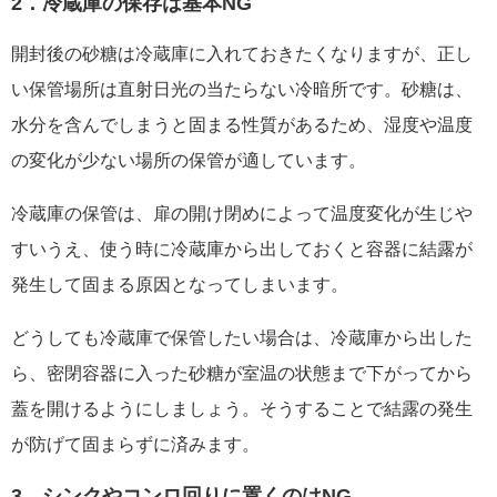
2．冷蔵庫の保存は基本NG
開封後の砂糖は冷蔵庫に入れておきたくなりますが、正し
い保管場所は直射日光の当たらない冷暗所です。砂糖は、
水分を含んでしまうと固まる性質があるため、湿度や温度
の変化が少ない場所の保管が適しています。
冷蔵庫の保管は、扉の開け閉めによって温度変化が生じや
すいうえ、使う時に冷蔵庫から出しておくと容器に結露が
発生して固まる原因となってしまいます。
どうしても冷蔵庫で保管したい場合は、冷蔵庫から出した
ら、密閉容器に入った砂糖が室温の状態まで下がってから
蓋を開けるようにしましょう。そうすることで結露の発生
が防げて固まらずに済みます。
3．シンクやコンロ回りに置くのはNG