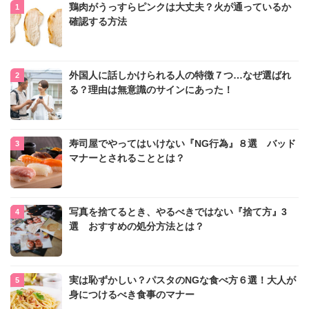
鶏肉がうっすらピンクは大丈夫？火が通っているか
確認する方法
外国人に話しかけられる人の特徴７つ…なぜ選ばれ
る？理由は無意識のサインにあった！
寿司屋でやってはいけない『NG行為』８選 バッド
マナーとされることとは？
写真を捨てるとき、やるべきではない『捨て方』3
選 おすすめの処分方法とは？
実は恥ずかしい？パスタのNGな食べ方６選！大人が
身につけるべき食事のマナー