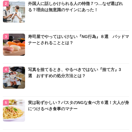
外国人に話しかけられる人の特徴７つ…なぜ選ばれ
る？理由は無意識のサインにあった！
寿司屋でやってはいけない『NG行為』８選 バッドマ
ナーとされることとは？
写真を捨てるとき、やるべきではない『捨て方』3
選 おすすめの処分方法とは？
実は恥ずかしい？パスタのNGな食べ方６選！大人が身
につけるべき食事のマナー