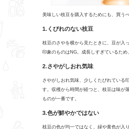
美味しい枝豆を購入するためにも、買う
1.くびれのない枝豆
枝豆のさやを横から見たときに、豆が入
印象のものはNG。成長しすぎているため
2.さやがしおれ気味
さやがしおれ気味、少しくたびれている
す。収穫から時間が経つと、枝豆は味が
ものが一番です。
3.色が鮮やかではない
枝豆の色が均一ではなく、緑や黄色が入