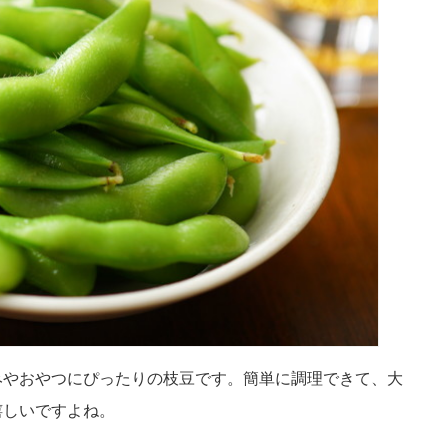
みやおやつにぴったりの枝豆です。簡単に調理できて、大
嬉しいですよね。