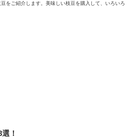
枝豆をご紹介します。美味しい枝豆を購入して、いろいろ
3選！