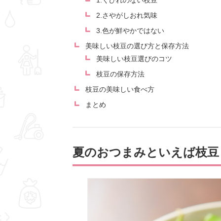
1.くびれのない枝豆
2.さやがしおれ気味
3.色が鮮やかではない
美味しい枝豆の選び方と保存方法
美味しい枝豆選びのコツ
枝豆の保存方法
枝豆の美味しい食べ方
まとめ
夏のおつまみといえば枝豆