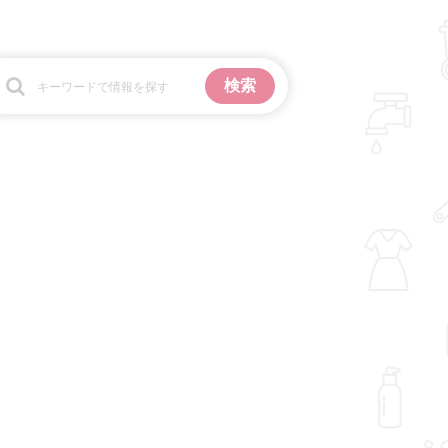
お金
掃除