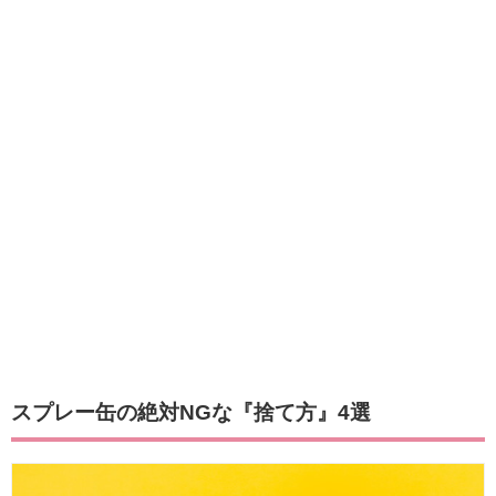
スプレー缶の絶対NGな『捨て方』4選