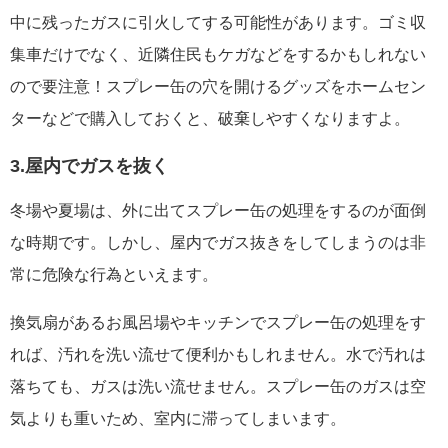
中に残ったガスに引火してする可能性があります。ゴミ収
集車だけでなく、近隣住民もケガなどをするかもしれない
ので要注意！スプレー缶の穴を開けるグッズをホームセン
ターなどで購入しておくと、破棄しやすくなりますよ。
3.屋内でガスを抜く
冬場や夏場は、外に出てスプレー缶の処理をするのが面倒
な時期です。しかし、屋内でガス抜きをしてしまうのは非
常に危険な行為といえます。
換気扇があるお風呂場やキッチンでスプレー缶の処理をす
れば、汚れを洗い流せて便利かもしれません。水で汚れは
落ちても、ガスは洗い流せません。スプレー缶のガスは空
気よりも重いため、室内に滞ってしまいます。