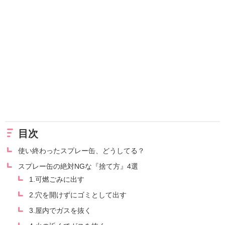
目次
使い終わったスプレー缶、どうしてる？
スプレー缶の絶対NGな『捨て方』4選
1.可燃ごみに出す
2.穴を開けずにゴミとして出す
3.屋内でガスを抜く