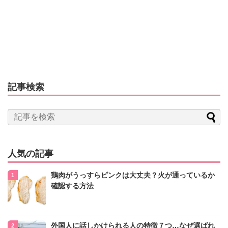
記事検索
人気の記事
鶏肉がうっすらピンクは大丈夫？火が通っているか
確認する方法
外国人に話しかけられる人の特徴７つ…なぜ選ばれ