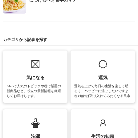
につけるべき食事のマナー
カテゴリから記事を探す
気になる
運気
SNSで人気のトピックや巷で話題の
運気を上げて毎日の生活を楽しく明
新商品など、役立つ最新情報を厳選
るく、ハッピーに過ごしたいですよ
してお届けします。
ね♪知れば取り入れてみたくなる風水
をはじめ、訪れたくなるパワースポ
ットや神社、お寺巡りなど運気をア
ップさせるための情報をご紹介して
います。
洗濯
生活の知恵