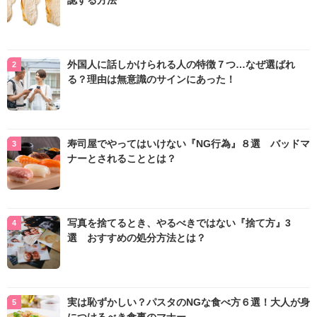
認する方法
外国人に話しかけられる人の特徴７つ…なぜ選ばれ
る？理由は無意識のサインにあった！
寿司屋でやってはいけない『NG行為』８選 バッドマ
ナーとされることとは？
写真を捨てるとき、やるべきではない『捨て方』3
選 おすすめの処分方法とは？
実は恥ずかしい？パスタのNGな食べ方６選！大人が身