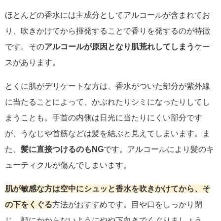
ほとんどの香水には主成分としてアルコールが含まれてお
り、吹きかけてから揮発することで香りを発するのが特徴
です。その
アルコールが原因となり肌荒れしてしまう
ケー
スがあります。
とくに肌がデリケートな方は、香水がついた部分が紫外線
に当たることによって、かぶれたりシミになったりしてし
まうことも。手首の内側は日光に当たりにくい部分です
が、うなじや首筋などは髪を結ぶと見えてしまいます。ま
た、
髪に直接つけるのもNG
です。アルコールにより髪のキ
ューティクルが傷んでしまいます。
肌が敏感な方は空中にシュッと香水を吹きかけてから、そ
の下をくぐる
方法がおすすめです。目や口をしっかり閉
じ、顔にかからないようにやや下向きでくぐりましょう。