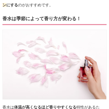
ン
にする
のがおすすめです。
香水は季節によって香り方が変わる！
香水は
体温が高くなるほど香りやすくなる
特性があるた