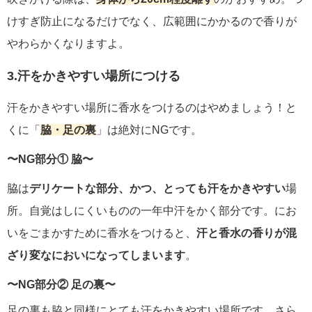
けすぎ防止になるだけでなく、広範囲にかかるので香りが
やわらかくなりますよ。
3.汗をかきやすい場所につける
汗をかきやすい場所に香水をつけるのはやめましょう！と
くに「
脇・足の裏
」は絶対にNGです。
〜NG部分① 脇〜
脇は
デリケートな部分、かつ、とっても汗をかきやすい
場
所。自覚はしにくいものの一年中汗をかく部分です。にお
いをごまかすために香水をつけると、
汗と香水の香りが混
ざり変なにおいになってしまいます
。
〜NG部分② 足の裏〜
足の裏も脇と同様にとても汗をかきやすい場所です。さら