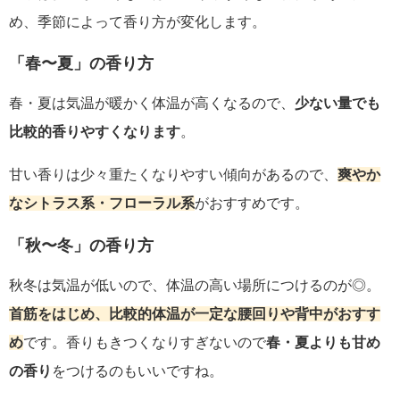
め、季節によって香り方が変化します。
「春〜夏」の香り方
春・夏は気温が暖かく体温が高くなるので、
少ない量でも
比較的香りやすくなります
。
甘い香りは少々重たくなりやすい傾向があるので、
爽やか
なシトラス系・フローラル系
がおすすめです。
「秋〜冬」の香り方
秋冬は気温が低いので、体温の高い場所につけるのが◎。
首筋をはじめ、比較的体温が一定な腰回りや背中がおすす
め
です。香りもきつくなりすぎないので
春・夏よりも甘め
の香り
をつけるのもいいですね。