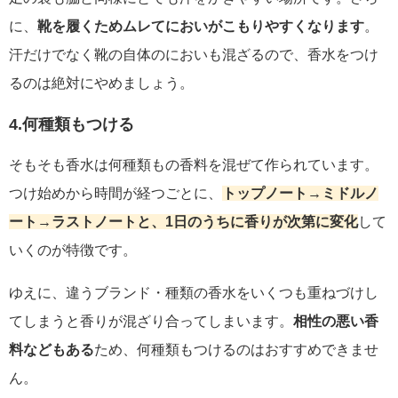
に、
靴を履くためムレてにおいがこもりやすくなります
。
汗だけでなく靴の自体のにおいも混ざるので、香水をつけ
るのは絶対にやめましょう。
4.何種類もつける
そもそも香水は何種類もの香料を混ぜて作られています。
つけ始めから時間が経つごとに、
トップノート→ミドルノ
ート→ラストノートと、1日のうちに香りが次第に変化
して
いくのが特徴です。
ゆえに、違うブランド・種類の香水をいくつも重ねづけし
てしまうと香りが混ざり合ってしまいます。
相性の悪い香
料などもある
ため、何種類もつけるのはおすすめできませ
ん。