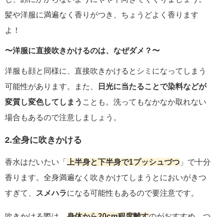
髪や洋服に満遍なく香りがつき、ちょうどよく香ります
よ！
〜洋服に直接吹きかけるのは、なぜダメ？〜
洋服も顔と同様に、直接吹きかけるとシミになってしまう
可能性があります。また、
日光に当たることで染料などが
変質し変色してしまう
ことも。洗ってもなかなか取れない
場合もあるので注意しましょう。
2.全身に吹きかける
香水はだいたい「
上半身と下半身で1プッシュづつ
」で十分
香ります。全身満遍なく吹きかけてしまうとにおいがきつ
すぎて、
スメハラ
になる可能性もあるので要注意です。
吹きかける際は、
身体から20cm程度離す
のがおすすめ。つ