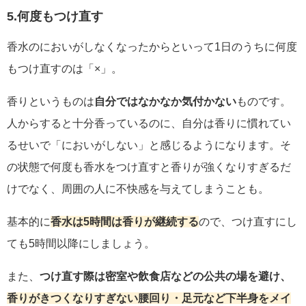
5.何度もつけ直す
香水のにおいがしなくなったからといって1日のうちに何度
もつけ直すのは「×」。
香りというものは
自分ではなかなか気付かない
ものです。
人からすると十分香っているのに、自分は香りに慣れてい
るせいで「においがしない」と感じるようになります。そ
の状態で何度も香水をつけ直すと香りが強くなりすぎるだ
けでなく、周囲の人に不快感を与えてしまうことも。
基本的に
香水は5時間は香りが継続する
ので、つけ直すにし
ても5時間以降にしましょう。
また、
つけ直す際は密室や飲食店などの公共の場を避け、
香りがきつくなりすぎない腰回り・足元など下半身をメイ