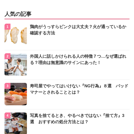
人気の記事
鶏肉がうっすらピンクは大丈夫？火が通っているか
確認する方法
外国人に話しかけられる人の特徴７つ…なぜ選ばれ
る？理由は無意識のサインにあった！
寿司屋でやってはいけない『NG行為』８選 バッド
マナーとされることとは？
写真を捨てるとき、やるべきではない『捨て方』3
選 おすすめの処分方法とは？