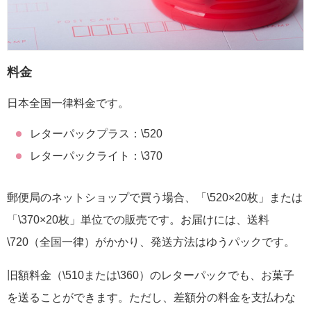
料金
日本全国一律料金です。
レターパックプラス：\520
レターパックライト：\370
郵便局のネットショップで買う場合、「\520×20枚」または
「\370×20枚」単位での販売です。お届けには、送料
\720（全国一律）がかかり、発送方法はゆうパックです。
旧額料金（\510または\360）のレターパックでも、お菓子
を送ることができます。ただし、差額分の料金を支払わな