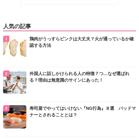
人気の記事
鶏肉がうっすらピンクは大丈夫？火が通っているか確
認する方法
外国人に話しかけられる人の特徴７つ…なぜ選ばれ
る？理由は無意識のサインにあった！
寿司屋でやってはいけない『NG行為』８選 バッドマ
ナーとされることとは？