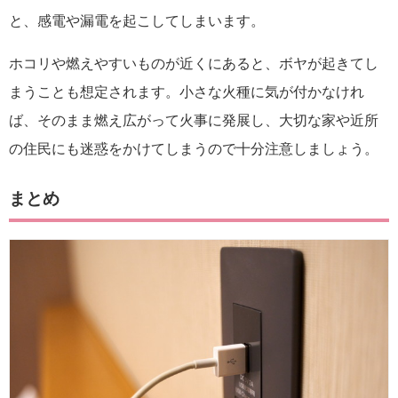
と、感電や漏電を起こしてしまいます。
ホコリや燃えやすいものが近くにあると、ボヤが起きてし
まうことも想定されます。小さな火種に気が付かなけれ
ば、そのまま燃え広がって火事に発展し、大切な家や近所
の住民にも迷惑をかけてしまうので十分注意しましょう。
まとめ