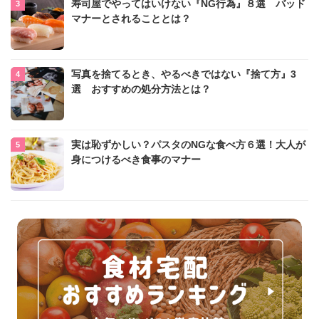
寿司屋でやってはいけない『NG行為』８選 バッド
マナーとされることとは？
写真を捨てるとき、やるべきではない『捨て方』3
選 おすすめの処分方法とは？
実は恥ずかしい？パスタのNGな食べ方６選！大人が
身につけるべき食事のマナー