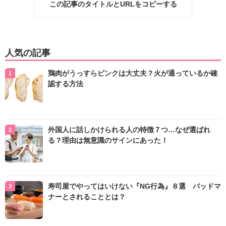
この記事のタイトルとURLをコピーする
人気の記事
鶏肉がうっすらピンクは大丈夫？火が通っているか確
認する方法
外国人に話しかけられる人の特徴７つ…なぜ選ばれ
る？理由は無意識のサインにあった！
寿司屋でやってはいけない『NG行為』８選 バッドマ
ナーとされることとは？