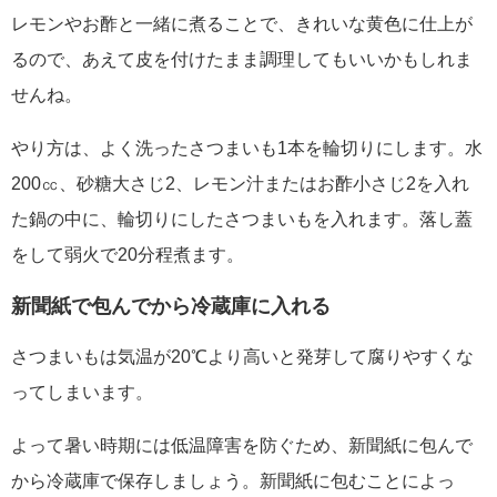
レモンやお酢と一緒に煮ることで、きれいな黄色に仕上が
るので、あえて皮を付けたまま調理してもいいかもしれま
せんね。
やり方は、よく洗ったさつまいも1本を輪切りにします。水
200㏄、砂糖大さじ2、レモン汁またはお酢小さじ2を入れ
た鍋の中に、輪切りにしたさつまいもを入れます。落し蓋
をして弱火で20分程煮ます。
新聞紙で包んでから冷蔵庫に入れる
さつまいもは気温が20℃より高いと発芽して腐りやすくな
ってしまいます。
よって暑い時期には低温障害を防ぐため、新聞紙に包んで
から冷蔵庫で保存しましょう。新聞紙に包むことによっ