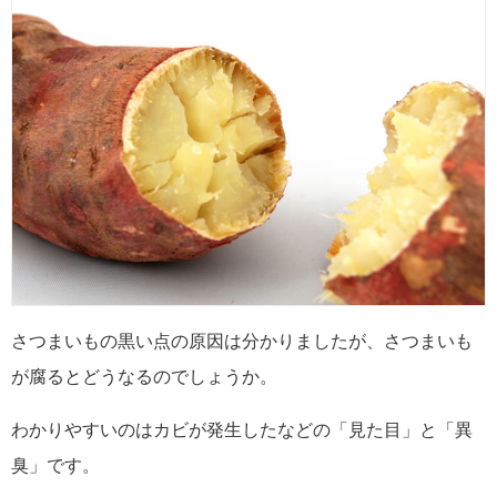
さつまいもの黒い点の原因は分かりましたが、さつまいも
が腐るとどうなるのでしょうか。
わかりやすいのはカビが発生したなどの「見た目」と「異
臭」です。