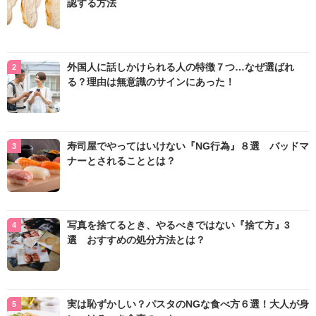
認する方法
外国人に話しかけられる人の特徴７つ…なぜ選ばれ
る？理由は無意識のサインにあった！
寿司屋でやってはいけない『NG行為』８選 バッドマ
ナーとされることとは？
写真を捨てるとき、やるべきではない『捨て方』3
選 おすすめの処分方法とは？
実は恥ずかしい？パスタのNGな食べ方６選！大人が身