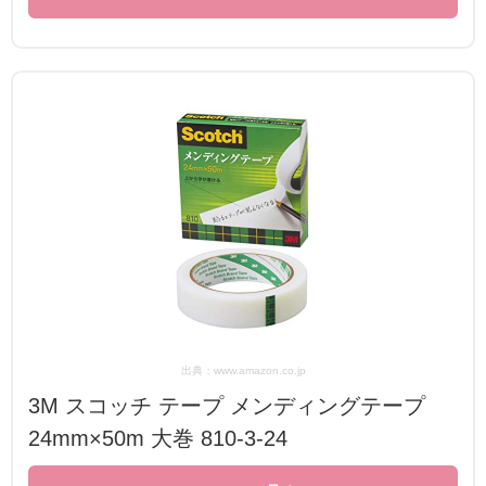
出典：www.amazon.co.jp
3M スコッチ テープ メンディングテープ
24mm×50m 大巻 810-3-24