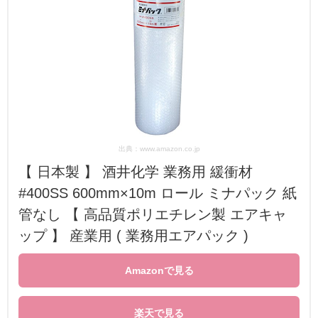
出典：www.amazon.co.jp
【 日本製 】 酒井化学 業務用 緩衝材
#400SS 600mm×10m ロール ミナパック 紙
管なし 【 高品質ポリエチレン製 エアキャ
ップ 】 産業用 ( 業務用エアパック )
Amazonで見る
楽天で見る