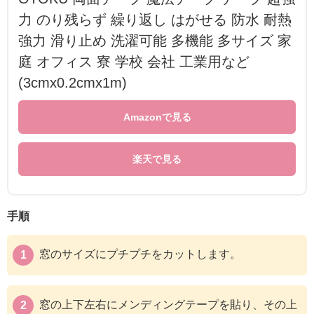
力 のり残らず 繰り返し はがせる 防水 耐熱
強力 滑り止め 洗濯可能 多機能 多サイズ 家
庭 オフィス 寮 学校 会社 工業用など
(3cmx0.2cmx1m)
Amazonで見る
楽天で見る
手順
窓のサイズにプチプチをカットします。
窓の上下左右にメンディングテープを貼り、その上