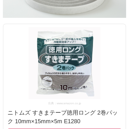
出典：www.amazon.co.jp
ニトムズ すきまテープ徳用ロング 2巻パッ
ク 10mm×15mm×5m E1280