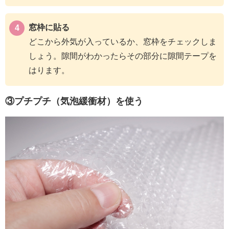
窓枠に貼る
どこから外気が入っているか、窓枠をチェックしま
しょう。隙間がわかったらその部分に隙間テープを
はります。
③プチプチ（気泡緩衝材）を使う