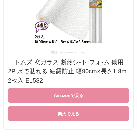
出典：www.amazon.co.jp
ニトムズ 窓ガラス 断熱シ-ト フォ-ム 徳用
2P 水で貼れる 結露防止 幅90cm×長さ1.8m
2枚入 E1532
Amazonで見る
楽天で見る