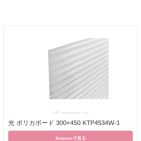
出典：www.amazon.co.jp
光 ポリカボード 300×450 KTP4534W-1
Amazonで見る