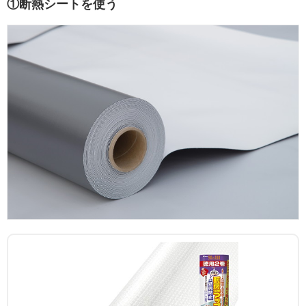
①断熱シートを使う