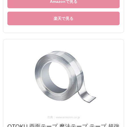
Amazonで見る
楽天で見る
出典：www.amazon.co.jp
OTOKU 両面テープ 魔法テープ テープ 超強